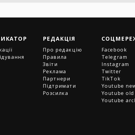
РИКАТОР
РЕДАКЦІЯ
СОЦМЕРЕ
кації
Про редакцію
Facebook
ідування
Правила
Telegram
и
Звіти
Instagram
є
Реклама
Twitter
Партнери
TikTok
Підтримати
Youtube ne
Розсилка
Youtube old
Youtube arc