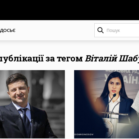
Пошук
ДОСЬЄ
 публікації за тегом
Віталій Шаб