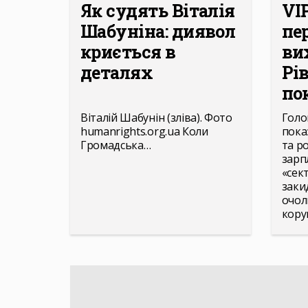
Як судять Віталія
VI
Шабуніна: диявол
пе
криється в
ви
деталях
Рі
пок
Віталій Шабунін (зліва). Фото
Голо
humanrights.org.ua Коли
пока
Громадська…
та р
зарпл
«сек
заки
очол
кору