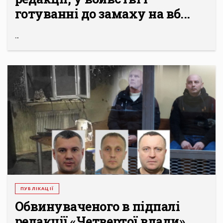
готуванні до замаху на вб...
...
ПУБЛІКАЦІЇ
Обвинуваченого в підпалі
редакції «Четвертої влади»