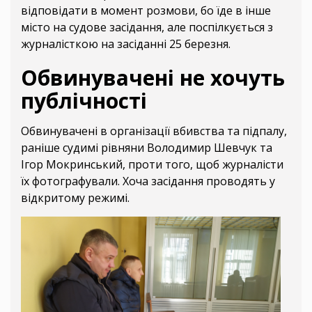
відповідати в момент розмови, бо їде в інше
місто на судове засідання, але поспілкується з
журналісткою на засіданні 25 березня.
Обвинувачені не хочуть
публічності
Обвинувачені в організації вбивства та підпалу,
раніше судимі рівняни Володимир Шевчук та
Ігор Мокринський, проти того, щоб журналісти
їх фотографували. Хоча засідання проводять у
відкритому режимі.