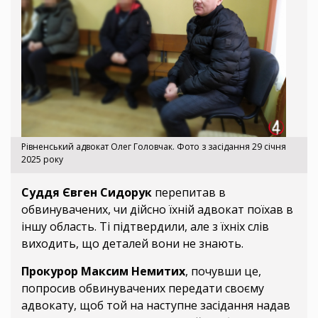
Рівненський адвокат Олег Головчак. Фото з засідання 29 січня
2025 року
Суддя Євген Сидорук
перепитав в
обвинувачених, чи дійсно їхній адвокат поїхав в
іншу область. Ті підтвердили, але з їхніх слів
виходить, що деталей вони не знають.
Прокурор Максим Немитих
, почувши це,
попросив обвинувачених передати своєму
адвокату, щоб той на наступне засідання надав