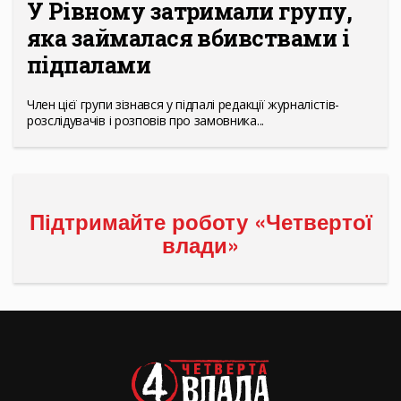
У Рівному затримали групу,
яка займалася вбивствами і
підпалами
Член цієї групи зізнався у підпалі редакції журналістів-
розслідувачів і розповів про замовника...
Підтримайте роботу «Четвертої
влади»