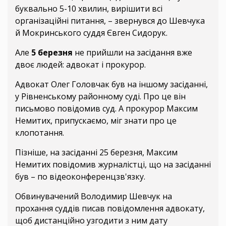
буквально 5-10 хвилин, вирішити всі
організаційні питання, – звернувся до Шевчука
й Мокринського суддя Євген Сидорук.
Але
5 березня
не прийшли на засідання вже
двоє людей: адвокат і прокурор.
Адвокат Олег Головчак був на іншому засіданні,
у Рівненському районному суді. Про це він
письмово повідомив суд. А прокурор Максим
Немитих, припускаємо, міг знати про це
клопотання.
Пізніше, на засіданні 25 березня, Максим
Немитих повідомив журналістці, що на засіданні
був – по відеоконференцзв'язку.
Обвинувачений Володимир Шевчук на
прохання суддів писав повідомлення адвокату,
щоб дистанційно узгодити з ним дату