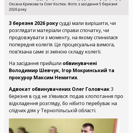
Оксана Крижова та Олег Костюк. Фото з засідання 5 березня
2026 року
3 березня 2026 року
судді мали вирішити, чи
розглядати матеріали справи спочатку, чи
продовжувати з моменту, на якому спинилася
попередня колегія. Це процесуальна вимога,
пов’язана саме зі зміною складу колегії.
На засідання прийшли
обвинувачені
Володимир Шевчук, Ігор Мокринський та
прокурор Максим Немитих
.
Адвокат обвинувачених Олег Головчак
3
березня в суд не з’явився: подав клопотання про
відкладення розгляду, бо нібито перебуває на
слідчих діях у Тернопільській області.