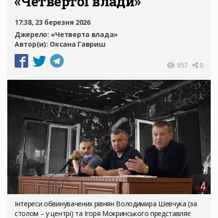
«Четвертої влади»
17:38, 23 березня 2026
Джерело:
«Четверта влада»
Автор(и):
Оксана Гавриш
957
0
Інтереси обвинувачених рівнян Володимира Шевчука (за
столом – у центрі) та Ігоря Мокринського представляє