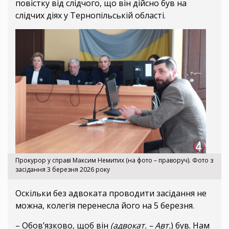
повістку від слідчого, що він дійсно був на
слідчих діях у Тернопільській області.
Прокурор у справі Максим Немитих (на фото – праворуч). Фото з
засідання 3 березня 2026 року
Оскільки без адвоката проводити засідання не
можна, колегія перенесла його на 5 березня.
– Обов’язково, щоб він
(адвокат. – Авт.
) був. Нам