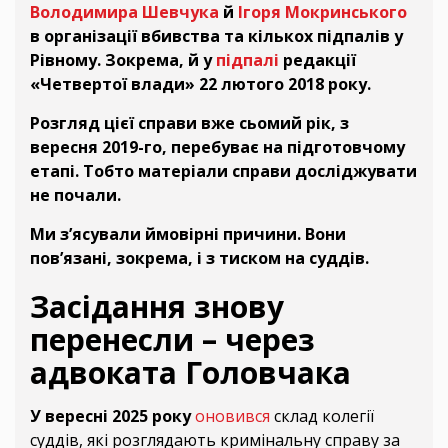
Володимира Шевчука
й
Ігоря Мокринського
в організації вбивства та кількох підпалів у
Рівному. Зокрема, й у
підпалі
редакції
«Четвертої влади» 22 лютого 2018 року.
Розгляд цієї справи вже сьомий рік, з
вересня 2019-го, перебуває на підготовчому
етапі. Тобто матеріали справи досліджувати
не почали.
Ми з’ясували ймовірні причини. Вони
пов’язані, зокрема, і з тиском на суддів.
Засідання знову
перенесли – через
адвоката Головчака
У вересні 2025 року
оновився
склад колегії
суддів, які розглядають кримінальну справу за