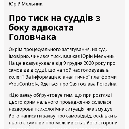
Юрій Мельник.
Про тиск на суддів з
боку адвоката
Головчака
Окрім процесуального затягування, на суд,
імовірно, чинився тиск, вважає Юрій Мельник.
На це вказує ухвала від 9 грудня 2020 року про
самовідвід судді, що на той час головував в
колегії. За інформацією аналітичної платформи
«YouControl», йдеться про Святослава Рогозіна.
«Цю заяву обґрунтовує тим, що при розгляді
цього кримінального провадження склалася
нездорова психологічна ситуація, яка змушує
його написати заяву про самовідвід, оскільки в
нього є сумніви про можливість з його сторони