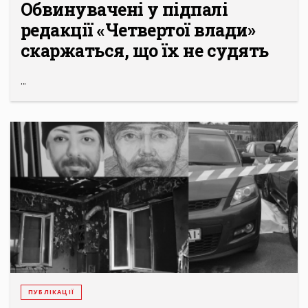
Обвинувачені у підпалі
редакції «Четвертої влади»
скаржаться, що їх не судять
...
ПУБЛІКАЦІЇ