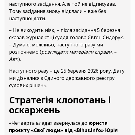
наступного засідання. Але той не відписував.
Тому засідання знову відклали – вже без
наступної дати.
– Не виходить ніяк, – після засідання 5 березня
сказав журналістці суддя-голова Євген Сидорук.
– Думаю, можливо, наступного разу ми
розпочнемо (
розглядати матеріали справи. –
Авт.
).
Наступного разу – це 25 березня 2026 року. Дату
ми дізналися з Єдиного державного реєстру
судових рішень.
Стратегія клопотань і
оскаржень
«Четверта влада» звернулася до
юриста
проєкту «Свої люди» від «Bihus.Info» Юрія