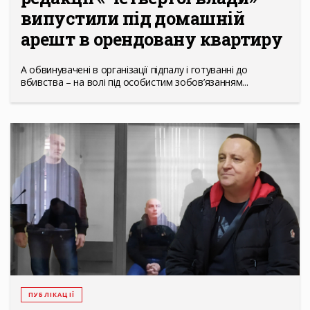
випустили під домашній
арешт в орендовану квартиру
А обвинувачені в організації підпалу і готуванні до
вбивства – на волі під особистим зобов’язанням...
ПУБЛІКАЦІЇ