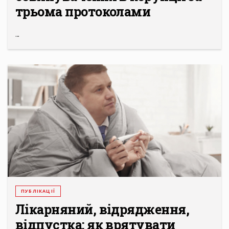
трьома протоколами
...
ПУБЛІКАЦІЇ
Лікарняний, відрядження,
відпустка: як врятувати