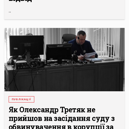
...
ПУБЛІКАЦІЇ
Як Олександр Третяк не
прийшов на засідання суду з
обвинувачення в корупції за