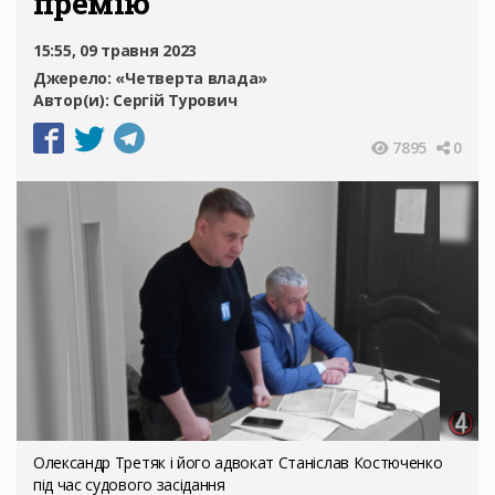
премію
15:55, 09 травня 2023
Джерело:
«Четверта влада»
Автор(и):
Сергій Турович
7895
0
Олександр Третяк і його адвокат Станіслав Костюченко
під час судового засідання