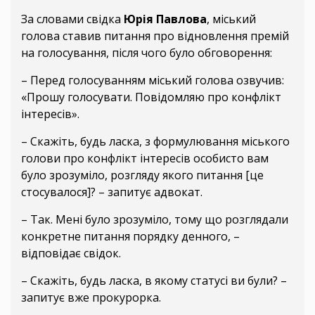
За словами свідка
Юрія Павлова
, міський
голова ставив питання про відновлення премій
на голосування, після чого було обговорення:
– Перед голосуванням міський голова озвучив:
«Прошу голосувати. Повідомляю про конфлікт
інтересів».
– Скажіть, будь ласка, з формулювання міського
голови про конфлікт інтересів особисто вам
було зрозуміло, розгляду якого питання [це
стосувалося]? – запитує адвокат.
– Так. Мені було зрозуміло, тому що розглядали
конкретне питання порядку денного, –
відповідає свідок.
– Скажіть, будь ласка, в якому статусі ви були? –
запитує вже прокурорка.