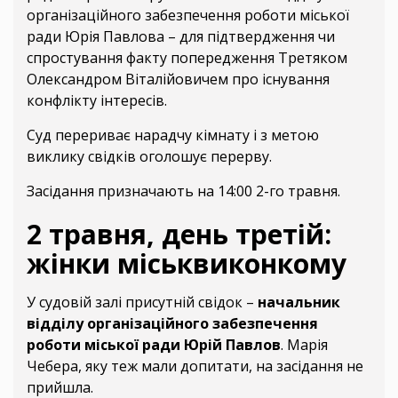
організаційного забезпечення роботи міської
ради Юрія Павлова – для підтвердження чи
спростування факту попередження Третяком
Олександром Віталійовичем про існування
конфлікту інтересів.
Суд перериває нарадчу кімнату і з метою
виклику свідків оголошує перерву.
Засідання призначають на 14:00 2-го травня.
2 травня, день третій:
жінки міськвиконкому
У судовій залі присутній свідок –
начальник
відділу організаційного забезпечення
роботи міської ради Юрій Павлов
. Марія
Чебера, яку теж мали допитати, на засідання не
прийшла.