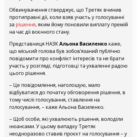
Обвинувачення стверджує, що Третяк вчинив
протиправні дії, коли взяв участь у голосуванні
за
рішення
, яким йому поновили виплату премій
на час дії воєнного стану.
Представниця НАЗК
Альона Василенко
каже,
що міський голова був зобов’язаний публічно
повідомити про конфлікт інтересів та не брати
участь у розгляді, підготовці та ухваленні радою
цього рішення.
– Це повідомлення, наголошую, мало
відбуватися до початку обговорення рішення, в
тому числі голосування, ставлення на
голосування, – каже Альона Василенко.
– Щоб особи, які ухвалюють рішення, володіли
нюансами. У цьому випадку Третяк
неодноразово ставив проєкт на голосування – у