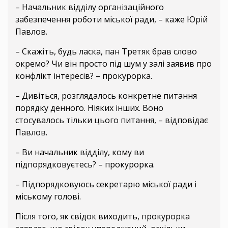
– Начальник відділу організаційного
забезпечення роботи міської ради, – каже Юрій
Павлов.
– Скажіть, будь ласка, пан Третяк брав слово
окремо? Чи він просто під шум у залі заявив про
конфлікт інтересів? – прокурорка.
– Дивіться, розглядалось конкретне питання
порядку денного. Ніяких інших. Воно
стосувалось тільки цього питання, – відповідає
Павлов.
– Ви начальник відділу, кому ви
підпорядковуєтесь? – прокурорка.
– Підпорядковуюсь секретарю міської ради і
міському голові.
Після того, як свідок виходить, прокурорка