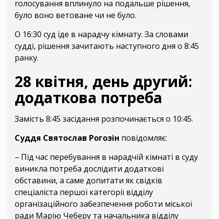
голосування вплинуло на подальше рішення,
було воно ветоване чи не було.
О 16:30 суд іде в нарадчу кімнату. За словами
судді, рішення зачитають наступного дня о 8:45
ранку.
28 квітня, день другий:
додаткова потреба
Замість 8:45 засідання розпочинається о 10:45.
Суддя Святослав Рогозін
повідомляє:
– Під час перебування в нарадчій кімнаті в суду
виникла потреба дослідити додаткові
обставини, а саме допитати як свідків
спеціаліста першої категорії відділу
організаційного забезпечення роботи міської
ради Марію Чеберу та начальника відділу