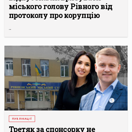
міського голову Рівного від
протоколу про корупцію
...
ПУБЛІКАЦІЇ
Третяк за спонсорку не