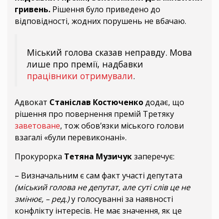
гривень.
Рішення було приведено до
відповідності, жодних порушень не вбачаю.
Міський голова сказав неправду. Мова
лише про премії, надбавки
працівники отримували
.
Адвокат
Станіслав Костюченко
додає, що
рішення про повернення премій Третяку
заветоване
, тож обов’язки міського голови
взагалі «були перевиконані».
Прокурорка
Тетяна Музичук
заперечує:
– Визначальним є сам факт участі депутата
(міський голова не депутат, але суті слів це не
змінює, – ред.)
у голосуванні за наявності
конфлікту інтересів. Не має значення, як це