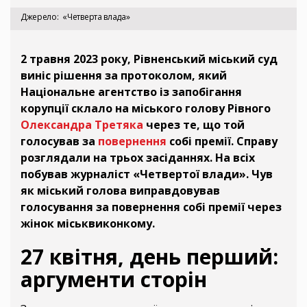
Джерело
«Четверта влада»
2 травня 2023 року, Рівненський міський суд
виніс рішення за протоколом, який
Національне агентство із запобігання
корупції склало на міського голову Рівного
Олександра Третяка
через те, що той
голосував за
повернення
собі премії. Справу
розглядали на трьох засіданнях. На всіх
побував журналіст «Четвертої влади». Чув
як міський голова виправдовував
голосування за повернення собі премії через
жінок міськвиконкому.
27 квітня, день перший:
аргументи сторін