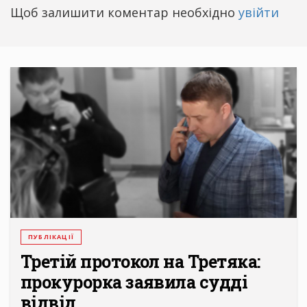
Щоб залишити коментар необхідно
увійти
ПУБЛІКАЦІЇ
Третій протокол на Третяка:
прокурорка заявила судді
відвід