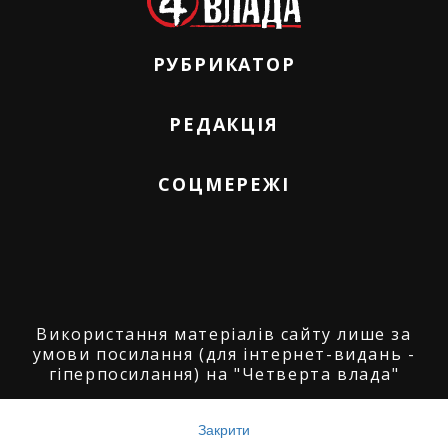
РУБРИКАТОР
РЕДАКЦІЯ
СОЦМЕРЕЖІ
Використання матеріалів сайту лише за
умови посилання (для інтернет-видань -
гіперпосилання) на "Четверта влада"
© ГО "Агенція журналістських розслідувань
"Четверта влада": 2008-2026.
Закрити