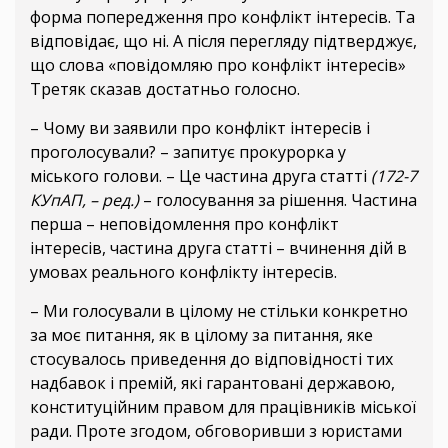
форма попередження про конфлікт інтересів. Та
відповідає, що ні. А після перегляду підтверджує,
що слова «повідомляю про конфлікт інтересів»
Третяк сказав достатньо голосно.
– Чому ви заявили про конфлікт інтересів і
проголосували? – запитує прокурорка у
міського голови. – Це частина друга статті
(172-7
КУпАП, – ред.)
– голосування за рішення. Частина
перша – неповідомлення про конфлікт
інтересів, частина друга статті – вчинення дій в
умовах реального конфлікту інтересів.
– Ми голосували в цілому не стільки конкретно
за моє питання, як в цілому за питання, яке
стосувалось приведення до відповідності тих
надбавок і премій, які гарантовані державою,
конституційним правом для працівників міської
ради. Проте згодом, обговоривши з юристами