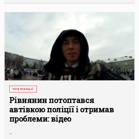
ПУБЛІКАЦІЇ
Рівнянин потоптався
автівкою поліції і отримав
проблеми: відео
...