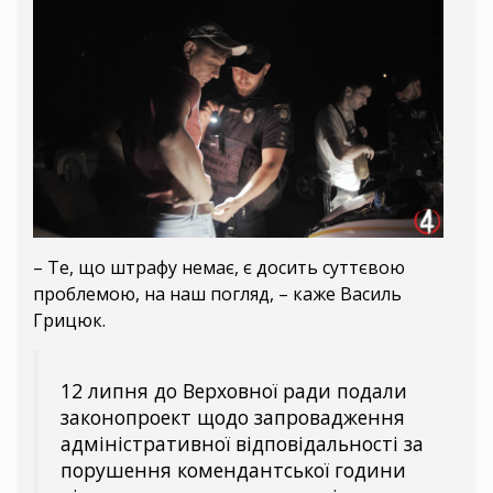
– Те, що штрафу немає, є досить суттєвою
проблемою, на наш погляд, – каже Василь
Грицюк.
12 липня до Верховної ради подали
законопроект щодо запровадження
адміністративної відповідальності за
порушення комендантської години