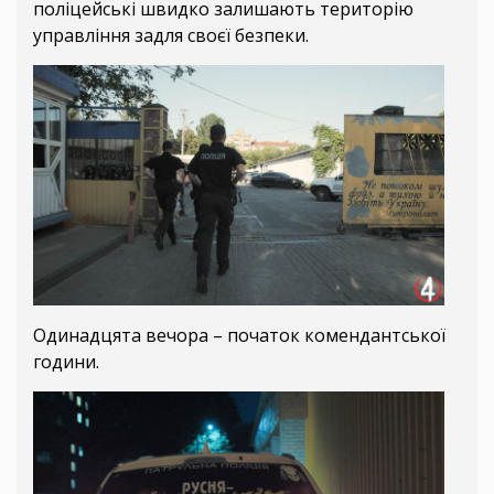
поліцейські швидко залишають територію
управління задля своєї безпеки.
Одинадцята вечора – початок комендантської
години.