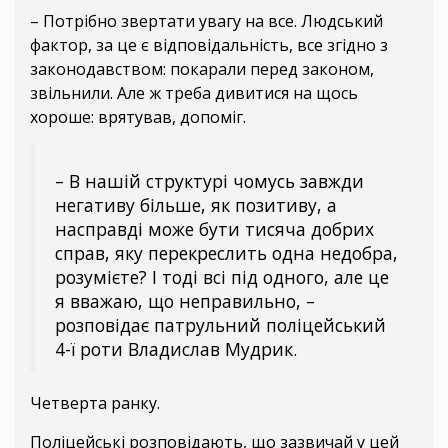
– Потрібно звертати увагу на все. Людський
фактор, за це є відповідальність, все згідно з
законодавством: покарали перед законом,
звільнили. Але ж треба дивитися на щось
хороше: врятував, допоміг.
– В нашій структурі чомусь завжди
негативу більше, як позитиву, а
насправді може бути тисяча добрих
справ, яку перекреслить одна недобра,
розумієте? І тоді всі під одного, але це
я вважаю, що неправильно, –
розповідає патрульний поліцейський
4-ї роти Владислав Мудрик.
Четверта ранку.
Поліцейські розповідають, що зазвичай у цей