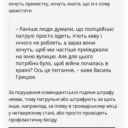
хочуть прихистку, хочуть знати, що їх є кому
захистити.
– Раніше люди думали, що поліцейські
патрулі просто їздять, п'ють каву і
нічого не роблять, а зараз вони
хочуть, щоб ми частіше приїжджали
на їхню вулицю. Але для цього
потрібно було, щоб війна почалась в
країні? Ось це питання, – каже Василь
Грицюк.
За порушення комендантської години штрафу
немає, тому патрульні або штрафують за щось
інше, наприклад, за появу в громадському місці
у нетверезому стані, або просто проводять
профілактичну бесіду.