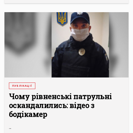
ПУБЛІКАЦІЇ
Чому рівненські патрульні
оскандалились: відео з
бодікамер
...