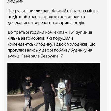
людьми.
Патрульні викликали вільний екіпаж на місце
події, щоб колеги проконтролювали та
дочекались тверезого товариша водія.
До третьої години ночі екіпаж 151 зупинив
кілька автомобілів, які порушили
комендантську годину. І двох молодиків, що
прогулювались у дворі поблизу будинку на
вулиці Генерала Безручка, 7.