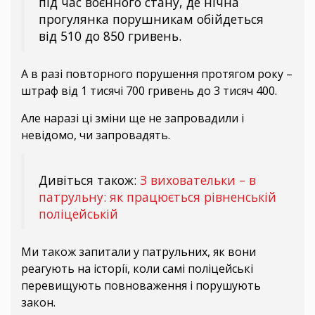
під час воєнного стану, де нічна
прогулянка порушникам обійдеться
від 510 до 850 гривень.
А в разі повторного порушення протягом року –
штраф від 1 тисячі 700 гривень до 3 тисяч 400.
Але наразі ці зміни ще не запровадили і
невідомо, чи запровадять.
Дивіться також:
З виховательки – в
патрульну: як працюється рівненській
поліцейській
Ми також запитали у патрульних, як вони
реагують на історії, коли самі поліцейські
перевищують повноваження і порушують
закон.