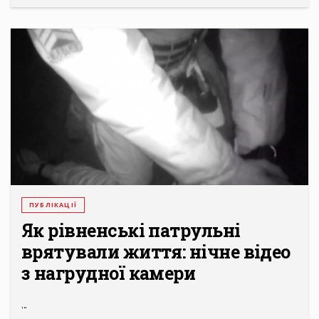
ПУБЛІКАЦІЇ
Як рівненські патрульні
врятували життя: нічне відео
з нагрудної камери
...