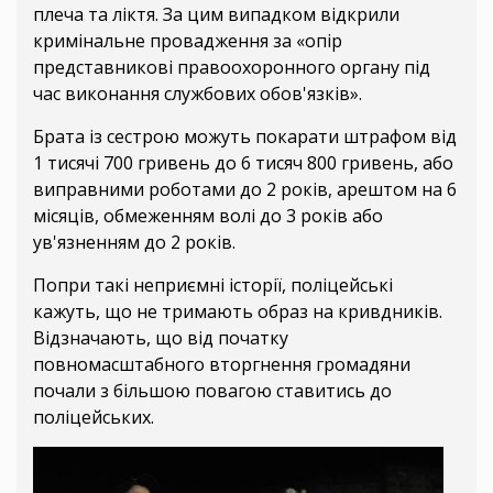
плеча та ліктя. За цим випадком відкрили
кримінальне провадження за «опір
представникові правоохоронного органу під
час виконання службових обов'язків».
Брата із сестрою можуть покарати штрафом від
1 тисячі 700 гривень до 6 тисяч 800 гривень, або
виправними роботами до 2 років, арештом на 6
місяців, обмеженням волі до 3 років або
ув'язненням до 2 років.
Попри такі неприємні історії, поліцейські
кажуть, що не тримають образ на кривдників.
Відзначають, що від початку
повномасштабного вторгнення громадяни
почали з більшою повагою ставитись до
поліцейських.