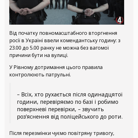
Від початку повномасштабного вторгнення
росії в Україні ввели комендантську годину: з
23.00 до 5.00 ранку не можна без вагомої
причини бути на вулиці.
У Рівному дотримання цього правила
контролюють патрульні.
– Всіх, хто рухається після одинадцятої
години, перевіряємо по базі і робимо
поверхневі перевірки, – звучить
роз’яснення від поліцейського до роти.
Після перезмінки чуємо повітряну тривогу,