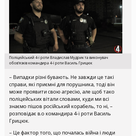
Поліцейський 4-ї роти Владислав Мудрик та виконувач
обов’язків командира 4-ї роти Василь Грицюк
– Випадки різні бувають. Не завжди це такі
справи, які приємні для порушника, тоді він
може проявити свою агресію, але щоб тако
поліцейських вітали словами, куди ми всі
знаємо пішов російський корабель, то ні, –
розповідає в.о командира 4-ї роти Василь
Грицюк.
– Це фактор того, що почалась війна і люди