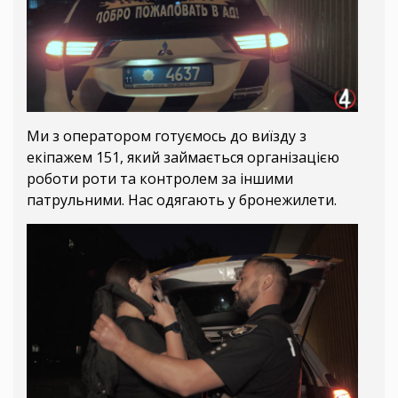
Ми з оператором готуємось до виїзду з
екіпажем 151, який займається організацією
роботи роти та контролем за іншими
патрульними. Нас одягають у бронежилети.