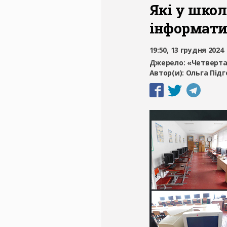
Які у школ
інформати
19:50, 13 грудня 2024
Джерело:
«Четверта
Автор(и):
Ольга Під