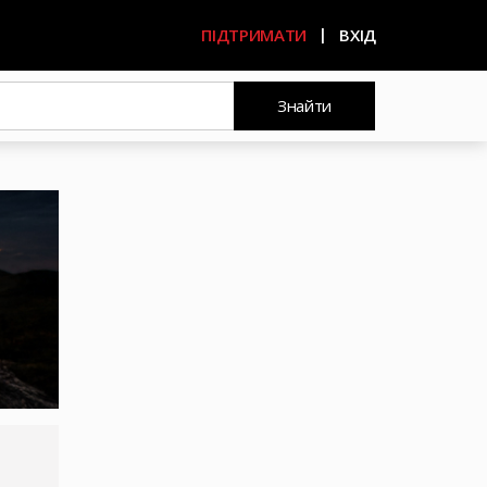
ПІДТРИМАТИ
ВХІД
Знайти