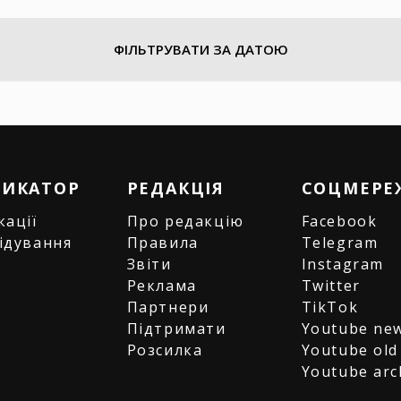
ФІЛЬТРУВАТИ ЗА ДАТОЮ
РИКАТОР
РЕДАКЦІЯ
СОЦМЕРЕ
кації
Про редакцію
Facebook
ідування
Правила
Telegram
и
Звіти
Instagram
є
Реклама
Twitter
Партнери
TikTok
Підтримати
Youtube ne
Розсилка
Youtube old
Youtube arc