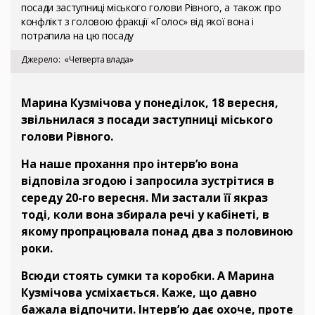
посади заступниці міського голови Рівного, а також про
конфлікт з головою фракції «Голос» від якої вона і
потрапила на цю посаду
Джерело
«Четверта влада»
Марина Кузмічова у понеділок, 18 вересня,
звільнилася з посади заступниці міського
голови Рівного.
На наше прохання про інтерв’ю вона
відповіла згодою і запросила зустрітися в
середу 20-го вересня. Ми застали її якраз
тоді, коли вона збирала речі у кабінеті, в
якому пропрацювала понад два з половиною
роки.
Всюди стоять сумки та коробки. А Марина
Кузмічова усміхається. Каже, що давно
бажала відпочити. Інтерв’ю дає охоче, проте