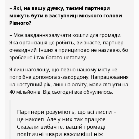
– Які, на вашу думку, таємні партнери
можуть бути в заступниці міського голови
Рівного?
– Моє завдання залучати кошти для громади.
Яка організація це робить, ви знаєте, партнер
очевидний. Інших я принципово не називаю, бо
зроблено і так багато негативу.
Я лиш наголошу, що певно нашому місту не
потрібна допомога з-закордону. Напрацювання
на наступний рік, лиш на освіту, мали сягнути на
40 мільйонів. Від сьогодні все обнулилось.
Партнери розуміють, що всі листи –
це наклеп. Але у них так працює.
Сказали вибачте, вашій громаді
політичні чвари важливіші ніж