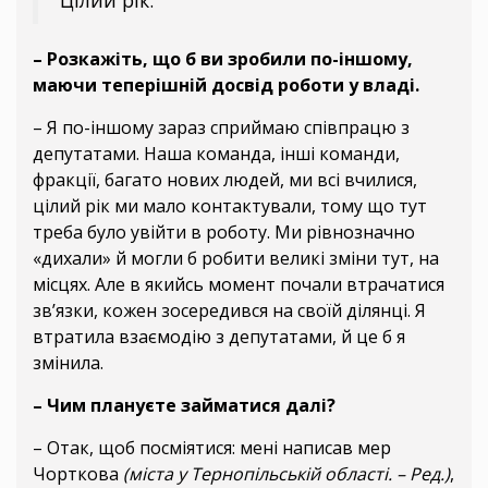
– Розкажіть, що б ви зробили по-іншому,
маючи теперішній досвід роботи у владі.
– Я по-іншому зараз сприймаю співпрацю з
депутатами. Наша команда, інші команди,
фракції, багато нових людей, ми всі вчилися,
цілий рік ми мало контактували, тому що тут
треба було увійти в роботу. Ми рівнозначно
«дихали» й могли б робити великі зміни тут, на
місцях. Але в якийсь момент почали втрачатися
зв’язки, кожен зосередився на своїй ділянці. Я
втратила взаємодію з депутатами, й це б я
змінила.
– Чим плануєте займатися далі?
– Отак, щоб посміятися: мені написав мер
Чорткова
(міста у Тернопільській області. – Ред.)
,