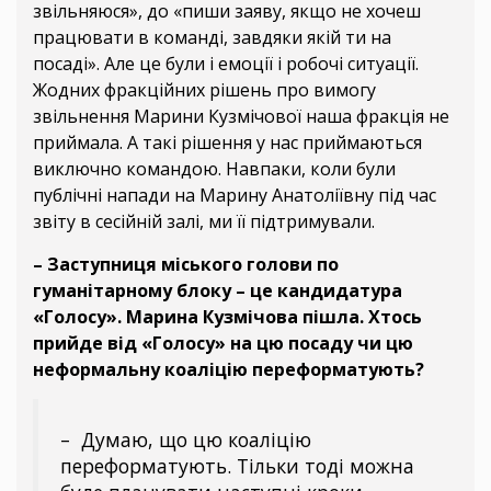
звільняюся», до «пиши заяву, якщо не хочеш
працювати в команді, завдяки якій ти на
посаді». Але це були і емоції і робочі ситуації.
Жодних фракційних рішень про вимогу
звільнення Марини Кузмічової наша фракція не
приймала. А такі рішення у нас приймаються
виключно командою. Навпаки, коли були
публічні напади на Марину Анатоліївну під час
звіту в сесійній залі, ми її підтримували.
– Заступниця міського голови по
гуманітарному блоку – це кандидатура
«Голосу». Марина Кузмічова пішла. Хтось
прийде від «Голосу» на цю посаду чи цю
неформальну коаліцію переформатують?
– Думаю, що цю коаліцію
переформатують. Тільки тоді можна