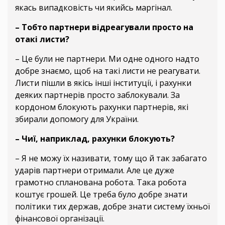
якась випадковість чи якийсь маргінал.
– Тобто партнери відреагували просто на
отакі листи?
– Це були не партнери. Ми одне одного надто
добре знаємо, щоб на такі листи не реагувати.
Листи пішли в якісь інші інституції, і рахунки
деяких партнерів просто заблокували. За
кордоном блокують рахунки партнерів, які
збирали допомогу для України.
– Чиї, наприклад, рахунки блокують?
– Я не можу їх називати, тому що й так забагато
ударів партнери отримали. Але це дуже
грамотно спланована робота. Така робота
коштує грошей. Це треба було добре знати
політики тих держав, добре знати систему їхньої
фінансової організації.