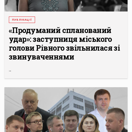
ПУБЛІКАЦІЇ
«Продуманий спланований
удар»: заступниця міського
голови Рівного звільнилася зі
звинуваченнями
...