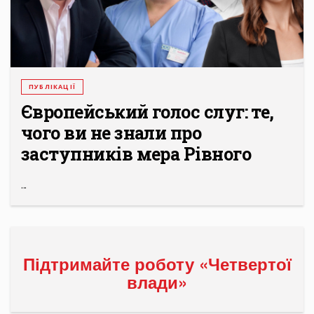
ПУБЛІКАЦІЇ
Європейський голос слуг: те,
чого ви не знали про
заступників мера Рівного
...
Підтримайте роботу «Четвертої
влади»