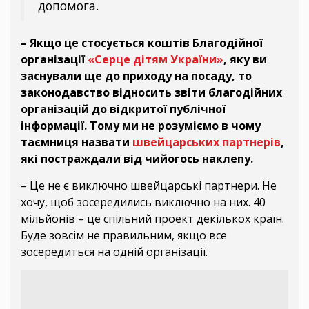
допомога.
– Якщо це стосується коштів Благодійної
організації
«Серце дітям України»
, яку ви
заснували ще до приходу на посаду, то
законодавство відносить звіти благодійних
організацій до відкритої публічної
інформації. Тому ми не розуміємо в чому
таємниця назвати
швейцарських партнерів
,
які постраждали від чийогось наклепу.
– Це не є виключно швейцарські партнери. Не
хочу, щоб зосередились виключно на них. 40
мільйонів – це спільний проект декількох країн.
Буде зовсім не правильним, якщо все
зосередиться на одній організації.