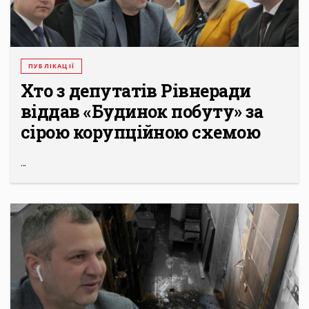
ПУБЛІКАЦІЇ
Хто з депутатів Рівнеради
віддав «Будинок побуту» за
сірою корупційною схемою
...