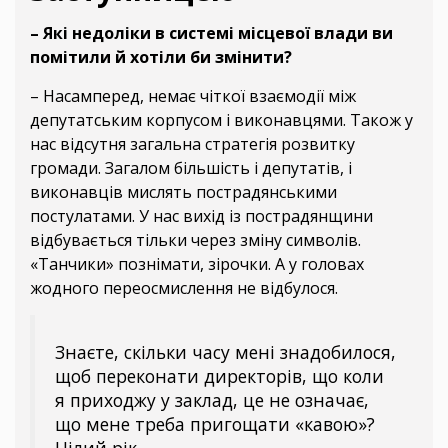
– Які недоліки в системі місцевої влади ви
помітили й хотіли би змінити?
– Насамперед, немає чіткої взаємодії між
депутатським корпусом і виконавцями. Також у
нас відсутня загальна стратегія розвитку
громади. Загалом більшість і депутатів, і
виконавців мислять пострадянськими
постулатами. У нас вихід із пострадянщини
відбувається тільки через зміну символів.
«Танчики» познімати, зірочки. А у головах
жодного переосмислення не відбулося.
Знаєте, скільки часу мені знадобилося,
щоб переконати директорів, що коли
я приходжу у заклад, це не означає,
що мене треба пригощати «кавою»?
Цілий рік.