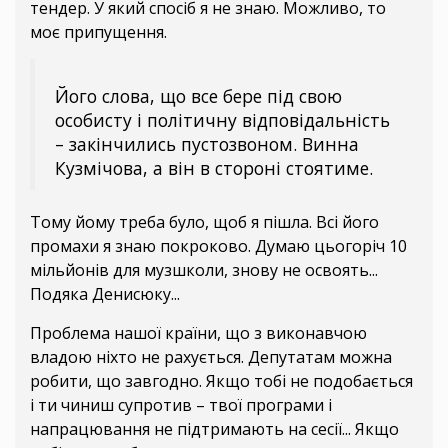
тендер. У який спосіб я не знаю. Можливо, то
моє припущення.
Його слова, що все бере під свою
особисту і політичну відповідальність
– закінчились пустозвоном. Винна
Кузмічова, а він в стороні стоятиме.
Тому йому треба було, щоб я пішла. Всі його
промахи я знаю покроково. Думаю цьогоріч 10
мільйонів для музшколи, знову не освоять...
Подяка Денисюку...
Проблема нашої країни, що з виконавчою
владою ніхто не рахується. Депутатам можна
робити, що завгодно. Якщо тобі не подобається
і ти чиниш супротив – твої програми і
напрацювання не підтримають на сесії... Якщо