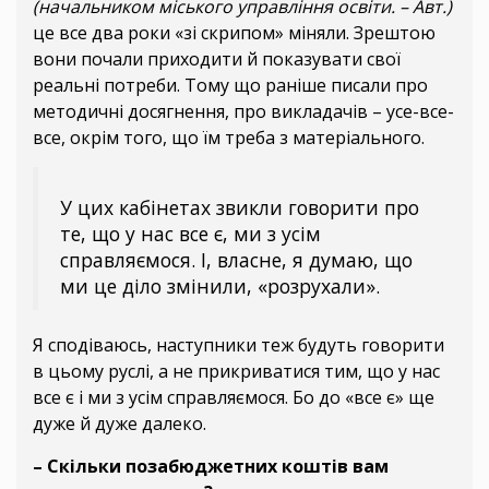
(начальником міського управління освіти. – Авт.)
це все два роки «зі скрипом» міняли. Зрештою
вони почали приходити й показувати свої
реальні потреби. Тому що раніше писали про
методичні досягнення, про викладачів – усе-все-
все, окрім того, що їм треба з матеріального.
У цих кабінетах звикли говорити про
те, що у нас все є, ми з усім
справляємося. І, власне, я думаю, що
ми це діло змінили, «розрухали».
Я сподіваюсь, наступники теж будуть говорити
в цьому руслі, а не прикриватися тим, що у нас
все є і ми з усім справляємося. Бо до «все є» ще
дуже й дуже далеко.
– Скільки позабюджетних коштів вам