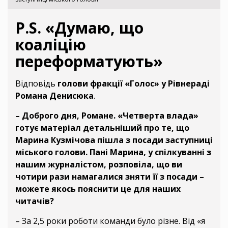
P.S. «Думаю, що
коаліцію
переформатують»
Відповідь
голови фракції «Голос» у Рівнераді
Романа Денисюка
.
– Доброго дня, Романе. «Четверта влада»
готує матеріал детальніший про те, що
Марина Кузмічова пішла з посади заступниці
міського голови. Пані Марина, у спілкуванні з
нашим журналістом, розповіла, що ви
чотири рази намагалися зняти її з посади –
можете якось пояснити це для наших
читачів?
– За 2,5 роки роботи команди було різне. Від «я