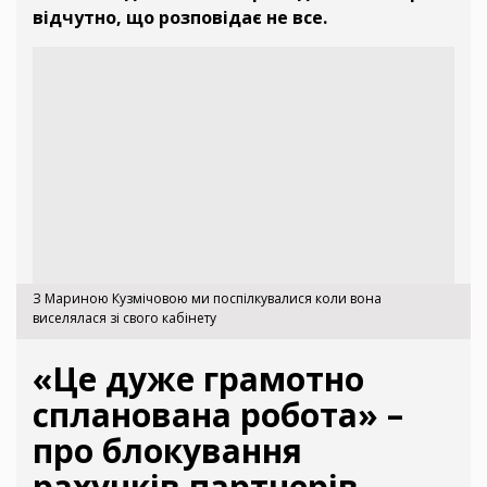
відчутно, що розповідає не все.
З Мариною Кузмічовою ми поспілкувалися коли вона
виселялася зі свого кабінету
«Це дуже грамотно
спланована робота» –
про блокування
рахунків партнерів