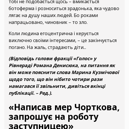
тобі не подобається щось – вмикається
ботоферма і розноситься зрадонька, яка чудово
лягає на душу наших людей. Бо роками
напрацьовано, чиновник – то зло.
Коли людина егоцентрична і керується
виключно своїми інтересами, – це закінчується
погано. На жаль, страдають діти...
(Відповідь голови фракції «Голос» у
Рівнераді Романа Денисюка, на питання як
він може пояснити слова Марина Кузмічової
щодо того, що він нібито чотири рази
намагався її звільнити, дивіться вкінці
публікації. – Ред.).
«Написав мер Чорткова,
запрошує на роботу
заступницею»