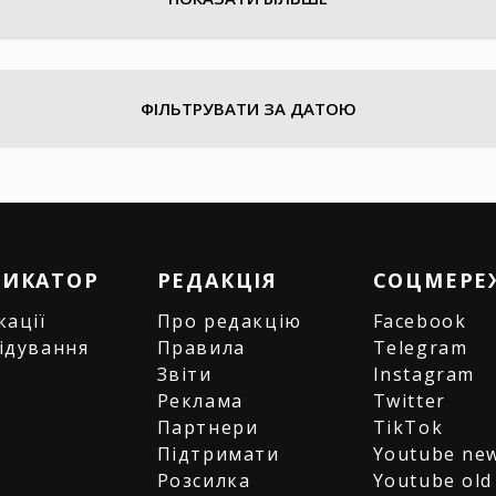
ФІЛЬТРУВАТИ ЗА ДАТОЮ
РИКАТОР
РЕДАКЦІЯ
СОЦМЕРЕ
кації
Про редакцію
Facebook
ідування
Правила
Telegram
и
Звіти
Instagram
є
Реклама
Twitter
Партнери
TikTok
Підтримати
Youtube ne
Розсилка
Youtube old