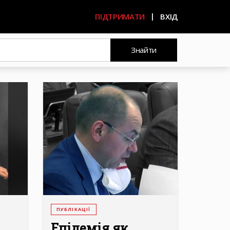
ПІДТРИМАТИ
ВХІД
Знайти
ПУБЛІКАЦІЇ
Епідемія як