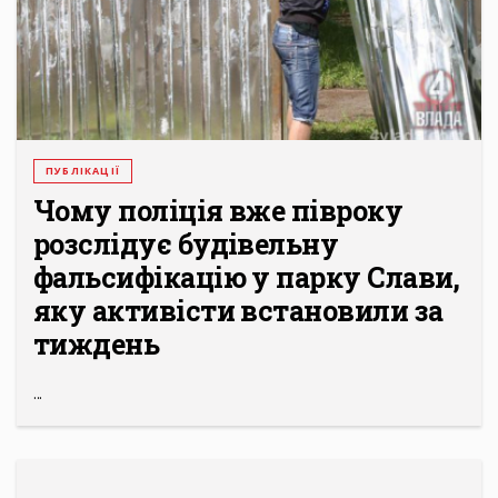
ПУБЛІКАЦІЇ
Чому поліція вже півроку
розслідує будівельну
фальсифікацію у парку Слави,
яку активісти встановили за
тиждень
...