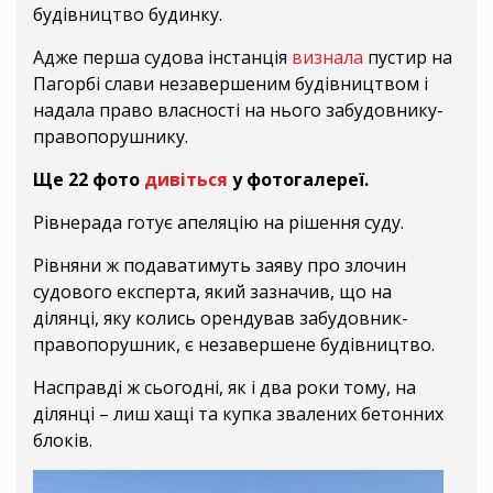
будівництво будинку.
Адже перша судова інстанція
визнала
пустир на
Пагорбі слави незавершеним будівництвом і
надала право власності на нього забудовнику-
правопорушнику.
Ще 22 фото
дивіться
у фотогалереї.
Рівнерада готує апеляцію на рішення суду.
Рівняни ж подаватимуть заяву про злочин
судового експерта, який зазначив, що на
ділянці, яку колись орендував забудовник-
правопорушник, є незавершене будівництво.
Насправді ж сьогодні, як і два роки тому, на
ділянці – лиш хащі та купка звалених бетонних
блоків.