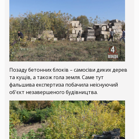
Позаду бетонних блоків – самосіви диких дерев
та кущів, а також гола земля. Саме тут
фальшива експертиза побачила неіснуючий
об'єкт незавершеного будівництва.