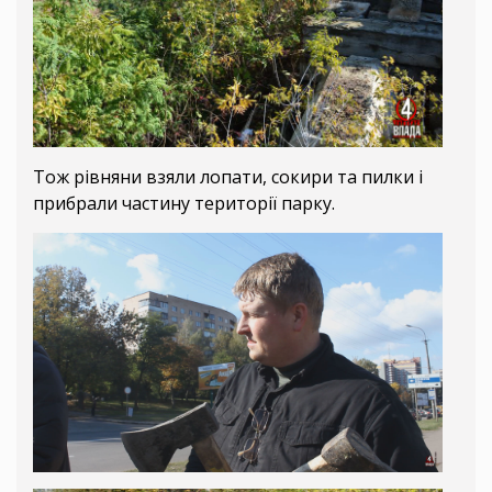
Тож рівняни взяли лопати, сокири та пилки і
прибрали частину території парку.