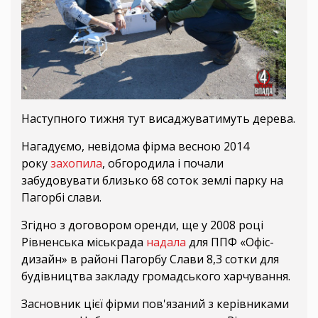
Наступного тижня тут висаджуватимуть дерева.
Нагадуємо, невідома фірма весною 2014
року
захопила
, обгородила і почали
забудовувати близько 68 соток землі парку на
Пагорбі слави.
Згідно з договором оренди, ще у 2008 році
Рівненська міськрада
надала
для ППФ «Офіс-
дизайн» в районі Пагорбу Слави 8,3 сотки для
будівництва закладу громадського харчування.
Засновник цієї фірми пов'язаний з керівниками