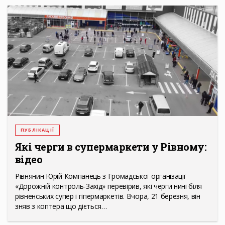
ПУБЛІКАЦІЇ
Які черги в супермаркети у Рівному:
відео
Рівнянин Юрій Компанець з Громадської організації
«Дорожній контроль-Захід» перевірив, які черги нині біля
рівненських супер і гіпермаркетів. Вчора, 21 березня, він
зняв з коптера що діється…