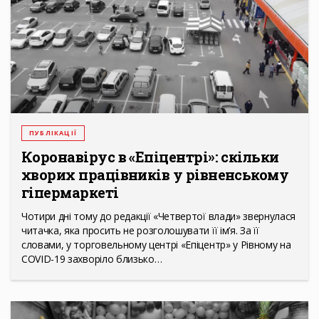
ПУБЛІКАЦІЇ
Коронавірус в «Епіцентрі»: скільки
хворих працівників у рівненському
гіпермаркеті
Чотири дні тому до редакції «Четвертої влади» звернулася
читачка, яка просить не розголошувати її ім’я. За її
словами, у торговельному центрі «Епіцентр» у Рівному на
COVID-19 захворіло близько…