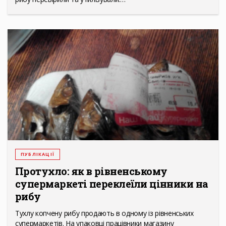
ПУБЛІКАЦІЇ
Протухло: як в рівненському
супермаркеті переклеїли цінники на
рибу
Тухлу копчену рибу продають в одному із рівненських
супермаркетів. На упаковці працівники магазину