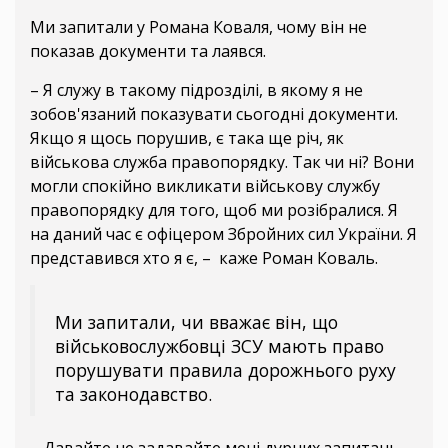
Ми запитали у Романа Коваля, чому він не
показав документи та лаявся.
– Я служу в такому підрозділі, в якому я не
зобов'язаний показувати сьогодні документи.
Якщо я щось порушив, є така ще річ, як
військова служба правопорядку. Так чи ні? Вони
могли спокійно викликати військову службу
правопорядку для того, щоб ми розібралися. Я
на даний час є офіцером Збройних сил України. Я
представився хто я є, – каже Роман Коваль.
Ми запитали, чи вважає він, що
військовослужбовці ЗСУ мають право
порушувати правила дорожнього руху
та законодавство.
– Давайте не задавайте мені дурних запитань.