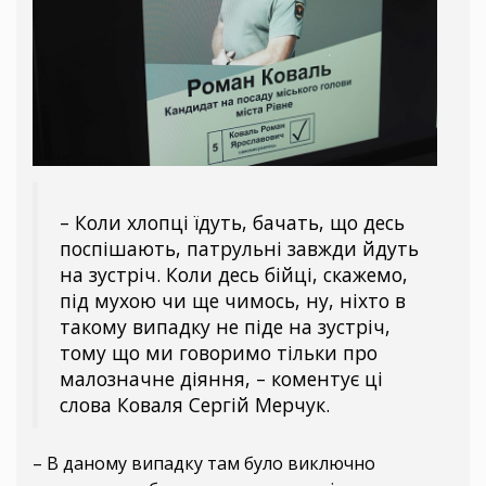
– Коли хлопці їдуть, бачать, що десь
поспішають, патрульні завжди йдуть
на зустріч. Коли десь бійці, скажемо,
під мухою чи ще чимось, ну, ніхто в
такому випадку не піде на зустріч,
тому що ми говоримо тільки про
малозначне діяння, – коментує ці
слова Коваля Сергій Мерчук.
– В даному випадку там було виключно