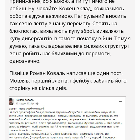
приниження, бо я воюю, а ти тут нічого не
робиш. Ну, чекайте. Кожен вклад, кожна чиясь
робота є дуже важливою. Патрульний вносить
так свою лепту в нашу перемогу. Стоять на
блокпостах, виявляють купу зброї, виявляють
купу диверсантів із самого початку війни. Тому я
думаю, така складова велика силових структур і
вона робить нас ближчими до перемоги,
однозначно.
Пізніше Роман Коваль написав ще один пост.
Мовляв, перший злетів, і фейсбук забанив його
сторінку на кілька днів.