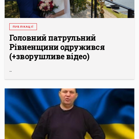
ПУБЛІКАЦІЇ
Головний патрульний
Рівненщини одружився
(+зворушливе відео)
...