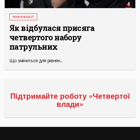
ПУБЛІКАЦІЇ
Як відбулася присяга
четвертого набору
патрульних
Що зміниться для рівнян...
Підтримайте роботу «Четвертої
влади»