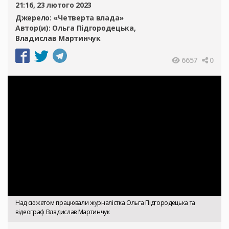
21:16, 23 лютого 2023
Джерело:
«Четверта влада»
Автор(и):
Ольга Підгородецька
Владислав Мартинчук
6657
0
Над сюжетом працювали журналістка Ольга Підгородецька та
відеограф Владислав Мартинчук