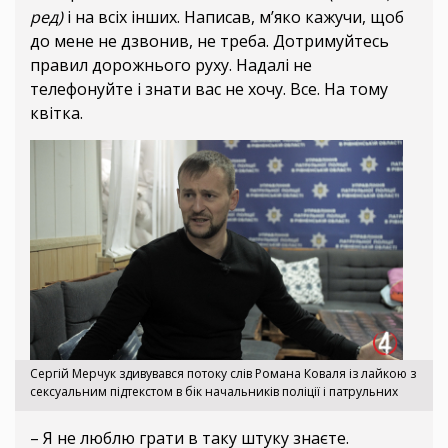
ред)
і на всіх інших. Написав, м’яко кажучи, щоб
до мене не дзвонив, не треба. Дотримуйтесь
правил дорожнього руху. Надалі не
телефонуйте і знати вас не хочу. Все. На тому
квітка.
Сергій Мерчук здивувався потоку слів Романа Коваля із лайкою з
сексуальним підтекстом в бік начальників поліції і патрульних
– Я не люблю грати в таку штуку знаєте.