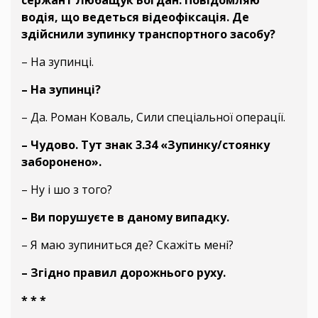
водія, що ведеться відеофіксація. Де
здійснили зупинку транспортного засобу?
– На зупинці.
– На зупинці?
– Да. Роман Коваль, Сили спеціальної операції.
– Чудово. Тут знак 3.34 «Зупинку/стоянку
заборонено».
– Ну і шо з того?
– Ви порушуєте в даному випадку.
– Я маю зупиниться де? Скажіть мені?
– Згідно правил дорожнього руху.
* * *