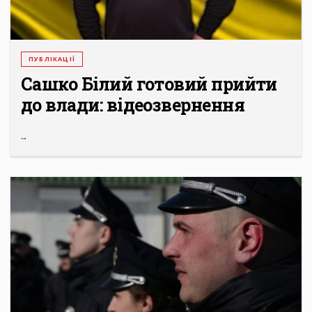
ПУБЛІКАЦІЇ
Сашко Білий готовий прийти
до влади: відеозвернення
...