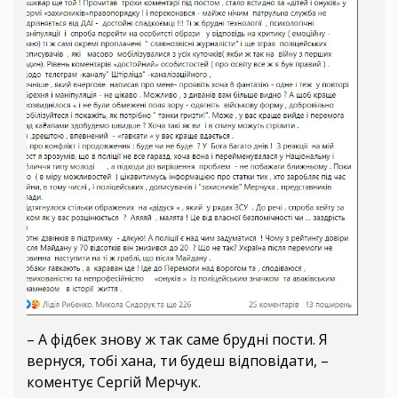
– А фідбек знову ж так саме брудні пости. Я
вернуся, тобі хана, ти будеш відповідати, –
коментує Сергій Мерчук.