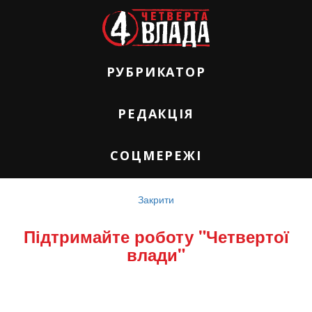
РУБРИКАТОР
РЕДАКЦІЯ
СОЦМЕРЕЖІ
Закрити
Підтримайте роботу "Четвертої
влади"
Використання матеріалів сайту лише за
умови посилання (для інтернет-видань -
гіперпосилання) на "Четверта влада"