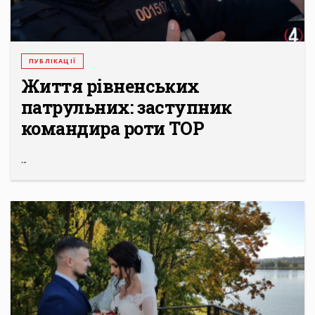
ПУБЛІКАЦІЇ
Життя рівненських
патрульних: заступник
командира роти ТОР
...