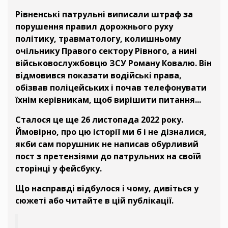
Рівненські патрульні виписали штраф за
порушення правил дорожнього руху
політику, травматологу, колишньому
очільнику Правого сектору Рівного, а нині
військовослужбовцю ЗСУ Роману Ковалю. Він
відмовився показати водійські права,
обізвав поліцейських і почав телефонувати
їхнім керівникам, щоб вирішити питання...
Сталося це ще 26 листопада 2022 року.
Ймовірно, про цю історії ми б і не дізналися,
якби сам порушник не написав обурливий
пост з претензіями до патрульних на своїй
сторінці у фейсбуку.
Що насправді відбулося і чому, дивіться у
сюжеті або читайте в цій публікації.