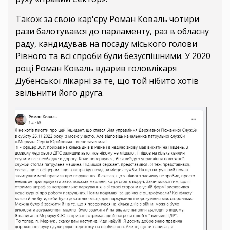
Також за свою кар'єру Роман Коваль чотири
рази балотувався до парламенту, раз в обласну
раду, кандидував на посаду міського голови
Рівного та всі спроби були безуспішними. У 2020
році Роман Коваль вдарив головлікаря
Дубенської лікарні за те, що той нібито хотів
звільнити його друга.