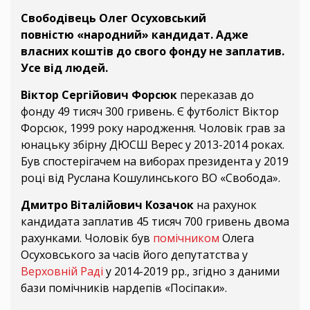
Свободівець Олег Осуховський
повністю «народний» кандидат. Адже
власних коштів до свого фонду не заплатив.
Усе від людей.
Віктор Сергійович Форсюк
переказав до
фонду 49 тисяч 300 гривень. Є футболіст Віктор
Форсюк, 1999 року народження. Чоловік грав за
юнацьку збірну ДЮСШ Верес у 2013-2014 роках.
Був спостерігачем на виборах президента у 2019
році від Руслана Кошулинського ВО «Свобода».
Дмитро Віталійович Козачок
на рахунок
кандидата заплатив 45 тисяч 700 гривень двома
рахунками. Чоловік був
помічником
Олега
Осуховського за часів його депутатства у
Верховній Раді
у 2014-2019 рр., згідно з даними
бази помічників нардепів «Посіпаки».