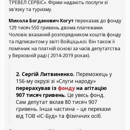
ТРЕВЕЛ СЕРВІС». Фірми надають послуги зі
зв'язку та туризму.
Микола Богданович Когут
переказав до фонду
129 тисяч 550 гривень двома платежами.
Чоловік вказаний розпорядником коштів фонду
та підписантом у звіті Войціцької. Він також її
помічник на платній основі за часів депутатства
у Верховній раді ( 2014-2019 роках).
2. Сергій Литвиненко.
Переможець у
156-му окрузі зі «Слуги народу»
перерахував із
фонду
на агітацію
907 тисяч гривень.
Це увесь фонд.
Сам депутат вклав 80 тисяч 907
гривень. Інша частина – це перекази
від ТОВ «ІС-Буд» та фізичних осіб.