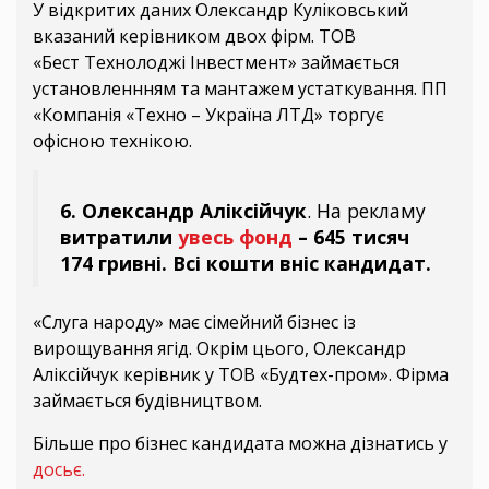
У відкритих даних Олександр Куліковський
вказаний керівником двох фірм. ТОВ
«Бест Технолоджі Інвестмент» займається
установленнням та мантажем устаткування. ПП
«Компанія «Техно – Україна ЛТД» торгує
офісною технікою.
6. Олександр Аліксійчук
. На рекламу
витратили
увесь фонд
– 645 тисяч
174 гривні.
Всі кошти вніс кандидат.
«Слуга народу» має сімейний бізнес із
вирощування ягід. Окрім цього, Олександр
Аліксійчук керівник у ТОВ «Будтех-пром». Фірма
займається будівництвом.
Більше про бізнес кандидата можна дізнатись у
досьє.