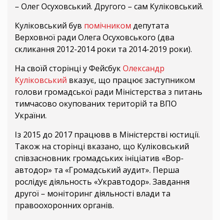
– Олег Осуховський. Другого – сам Куліковський.
Куліковський був
помічником
депутата
Верховної ради Олега Осуховського (два
скликання 2012-2014 роки та 2014-2019 роки).
На своїй сторінці у Фейсбук
Олександр
Куліковський
вказує, що працює заступником
голови громадської ради Міністерства з питань
тимчасово окупованих територій та ВПО
України.
Із 2015 до 2017 працювв в Міністерстві юстиції.
Також на сторінці вказано, що Куліковський
співзасновник громадських ініціатив «Вор-
автодор» та «Громадський аудит». Перша
рослідує діяльность «Укравтодор». Завдання
другої – моніторинг діяльності влади та
правоохоронних органів.