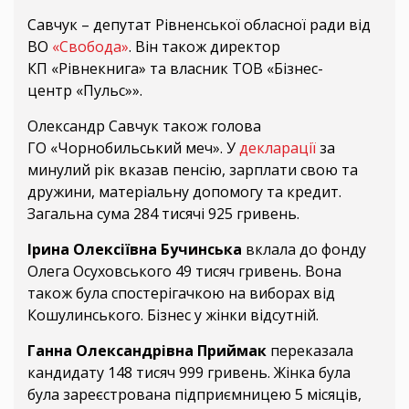
Савчук – депутат Рівненської обласної ради від
ВО
«Свобода»
. Він також директор
КП «Рівнекнига» та власник ТОВ «Бізнес-
центр «Пульс»».
Олександр Савчук також голова
ГО «Чорнобильський меч». У
декларації
за
минулий рік вказав пенсію, зарплати свою та
дружини, матеріальну допомогу та кредит.
Загальна сума 284 тисячі 925 гривень.
Ірина Олексіївна Бучинська
вклала до фонду
Олега Осуховського 49 тисяч гривень. Вона
також була спостерігачкою на виборах від
Кошулинського. Бізнес у жінки відсутній.
Ганна Олександрівна Приймак
переказала
кандидату 148 тисяч 999 гривень. Жінка була
була зареєстрована підприємницею 5 місяців,