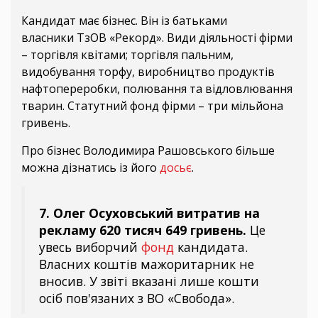
Кандидат має бізнес. Він із батьками
власники ТзОВ «Рекорд». Види діяльності фірми
– торгівля квітами; торгівля пальним,
видобування торфу, виробництво продуктів
нафтопереробки, полювання та відловлювання
тварин. Статутний фонд фірми – три мільйона
гривень.
Про бізнес Володимира Рашовського більше
можна дізнатись із його
досьє
.
7. Олег Осуховський витратив на
рекламу 620 тисяч 649 гривень.
Це
увесь виборчий
фонд
кандидата.
Власних коштів мажоритарник не
вносив. У звіті вказані лише кошти
осіб пов'язаних з ВО «Свобода».