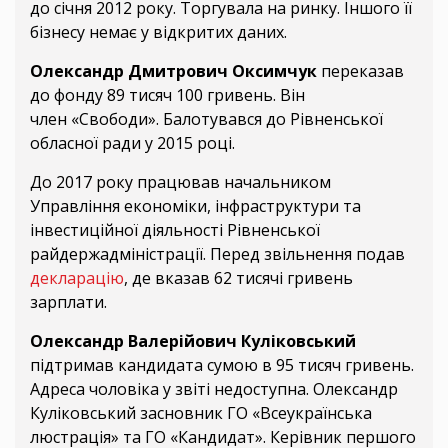
до січня 2012 року. Торгувала на ринку. Іншого її
бізнесу немає у відкритих даних.
Олександр Дмитрович Оксимчук
переказав
до фонду 89 тисяч 100 гривень. Він
член «Свободи». Балотувався до Рівненської
обласної ради у 2015 році.
До 2017 року працював начальником
Управління економіки, інфраструктури та
інвестиційної діяльності Рівненської
райдержадміністрації. Перед звільнення подав
декларацію
, де вказав 62 тисячі гривень
зарплати.
Олександр Валерійович Куліковський
підтримав кандидата сумою в 95 тисяч гривень.
Адреса чоловіка у звіті недоступна. Олександр
Куліковський засновник ГО «Всеукраїнська
люстрація» та ГО «Кандидат». Керівник першого