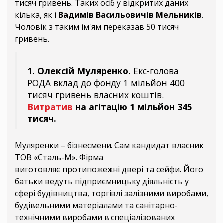
тисяч гривень. Таких осіб у відкритих даних
кілька, як і
Вадимів Васильовичів Мельників
.
Чоловік з таким ім'ям переказав 50 тисяч
гривень.
1. Олексій Муляренко.
Екс-голова
РОДА вклад до фонду 1 мільйон 400
тисяч гривень власних коштів.
Витратив
на агітацію 1 мільйон 345
тисяч.
Муляренки – бізнесмени. Сам кандидат власник
ТОВ «Сталь-М». Фірма
виготовляє протипожежні двері та сейфи. Його
батьки ведуть підприємницьку діяльність у
сфері будівництва, торгівлі залізними виробами,
будівельними матеріалами та санітарно-
технічними виробами в спеціалізованих