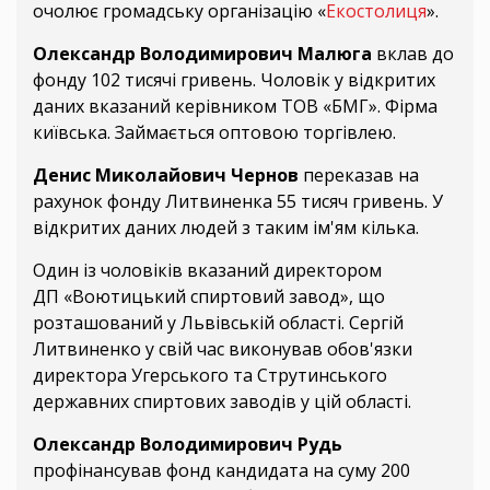
очолює громадську організацію «
Екостолиця
».
Олександр Володимирович Малюга
вклав до
фонду 102 тисячі гривень. Чоловік у відкритих
даних вказаний керівником ТОВ «БМГ». Фірма
київська. Займається оптовою торгівлею.
Денис Миколайович Чернов
переказав на
рахунок фонду Литвиненка 55 тисяч гривень. У
відкритих даних людей з таким ім'ям кілька.
Один із чоловіків вказаний директором
ДП «Воютицький спиртовий завод», що
розташований у Львівській області. Сергій
Литвиненко у свій час виконував обов'язки
директора Угерського та Струтинського
державних спиртових заводів у цій області.
Олександр Володимирович Рудь
профінансував фонд кандидата на суму 200