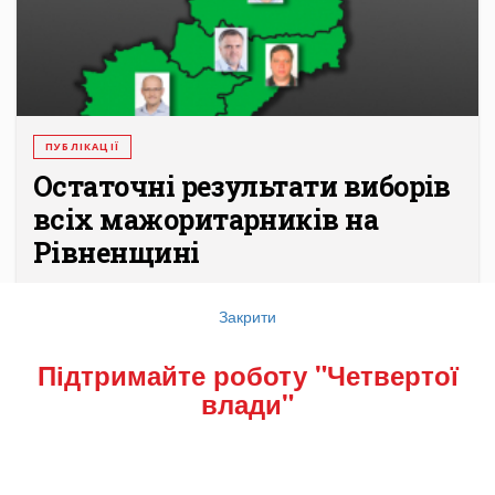
ПУБЛІКАЦІЇ
Остаточні результати виборів
всіх мажоритарників на
Рівненщині
...
Закрити
Підтримайте роботу "Четвертої
влади"