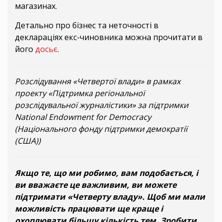
магазинах.
Детально про бізнес та неточності в
деклараціях екс-чиновника можна прочитати в
його
досьє
.
Розслідування «Четвертої влади» в рамках
проекту «Підтримка регіональної
розслідувальної журналістики» за підтримки
National Endowment for Democracy
(Національного фонду підтримки демократії
(США))
Якщо те, що ми робимо, вам подобається, і
ви вважаєте це важливим, ви можете
підтримати «Четверту владу». Щоб ми мали
можливість працювати ще краще і
охоплювати більшу кількість тем. Зробити