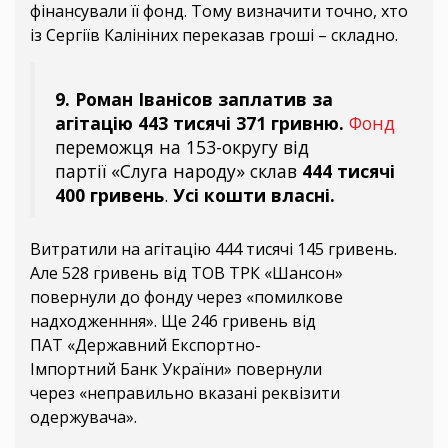
фінансували її фонд. Тому визначити точно, хто
із Сергіїв Калініних переказав гроші – складно.
9. Роман Іванісов заплатив за
агітацію 443 тисячі 371 гривню.
Фонд
переможця на 153-округу від
партії «Слуга народу» склав
444 тисячі
400 гривень
.
Усі кошти власні.
Витратили на агітацію 444 тисячі 145 гривень.
Але 528 гривень від ТОВ ТРК «Шансон»
повернули до фонду через «помилкове
надходженння». Ще 246 гривень від
ПАТ «Державний Експортно-
Імпортний Банк України» повернули
через «неправильно вказані реквізити
одержувача».