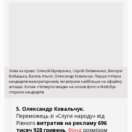
Зліва на право: Олексій Муляренко, Сергій Литвиненко, Вікторія
Войціцька, Василь Кльоп, Олександр Ковальчук. Перша п'ятірка
кандидатів-мажоритарників, які витрали найбільше на офіційну
агітацію. Колаж «Четвертої влади» на основі фото із Фейсбук-
сторінок кандидатів
5. Олександр Ковальчук.
Переможець зі «Слуги народу» від
Рівного
витратив на рекламу 696
тисяч 928 гривень
.
Фонд
розміром