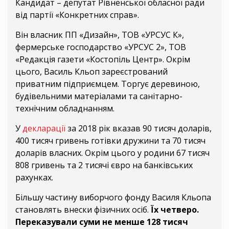
Кандидат – депутат Рівненської обласної ради
від партії «Конкретних справ».
Він власник ПП «Дизайн», ТОВ «УРСУС К»,
фермерське господарство «УРСУС 2», ТОВ
«Редакція газети «Костопіль Центр». Окрім
цього, Василь Кльоп зареєстрований
приватним підприємцем. Торгує деревиною,
будівельними матеріалами та санітарно-
технічним обладнанням.
У
декларації
за 2018 рік вказав 90 тисяч доларів,
400 тисяч гривень готівки дружини та 70 тисяч
доларів власних. Окрім цього у родини 67 тисяч
808 гривень та 2 тисячі євро на банківських
рахунках.
Більшу частину виборчого фонду Василя Кльопа
становлять внески фізичних осіб.
Їх четверо.
Переказували суми не менше 128 тисяч