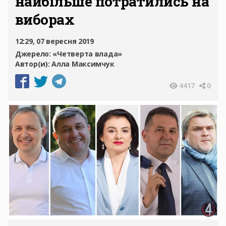
найбільше потратились на
виборах
12:29, 07 вересня 2019
Джерело:
«Четверта влада»
Автор(и):
Алла Максимчук
4417
0