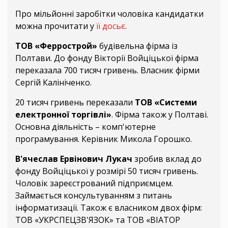
Про мільйонні заробітки чоловіка кандидатки
можна прочитати у
її досьє
.
ТОВ «Феррострой»
будівельна фірма із
Полтави. До фонду Вікторії Войціцької фірма
переказала 700 тисяч гривень. Власник фірми
Сергій Калініченко.
20 тисяч гривень переказали
ТОВ «Системи
електронної торгівлі»
. Фірма також у Полтаві.
Основна діяльність – комп'ютерне
програмування. Керівник Микола Горошко.
В'ячеслав Ервінович Лукач
зробив вклад до
фонду Войціцької у розмірі 50 тисяч гривень.
Чоловік зареєстрований підприємцем.
Займається консультуванням з питань
інформатизації. Також є власником двох фірм:
ТОВ «УКРСПЕЦЗВ'ЯЗОК» та ТОВ «ВІАТОР