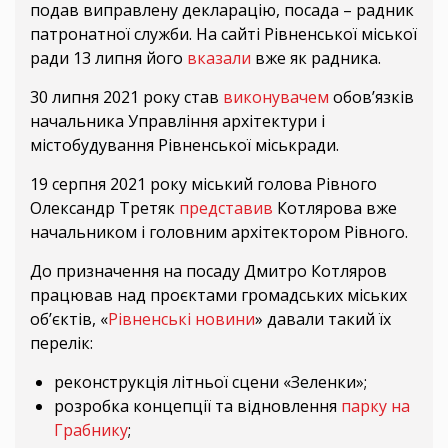
подав виправлену декларацію, посада – радник
патронатної служби. На сайті Рівненської міської
ради 13 липня його
вказали
вже як радника.
30 липня 2021 року став
виконувачем
обов’язків
начальника Управління архітектури і
містобудування Рівненської міськради.
19 серпня 2021 року міський голова Рівного
Олександр Третяк
представив
Котлярова вже
начальником і головним архітектором Рівного.
До призначення на посаду Дмитро Котляров
працював над проєктами громадських міських
об’єктів, «
Рівненські новини
» давали такий їх
перелік:
реконструкція літньої сцени «Зеленки»;
розробка концепції та відновлення
парку на
Грабнику
;