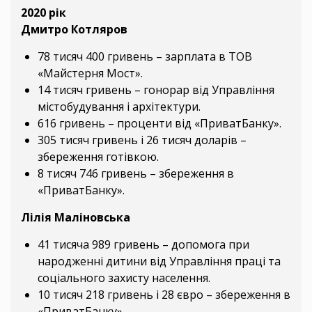
2020 рік
Дмитро Котляров
78 тисяч 400 гривень – зарплата в ТОВ
«Майстерня Мост».
14 тисяч гривень – гонорар від Управління
містобудування і архітектури.
616 гривень – проценти від «ПриватБанку».
305 тисяч гривень і 26 тисяч доларів –
збереження готівкою.
8 тисяч 746 гривень – збереження в
«ПриватБанку».
Лілія Маліновська
41 тисяча 989 гривень – допомога при
народженні дитини від Управління праці та
соціального захисту населення.
10 тисяч 218 гривень і 28 євро – збереження в
«ПриватБанку».