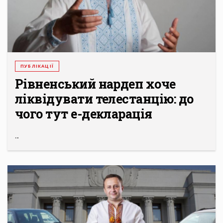
ПУБЛІКАЦІЇ
Рівненський нардеп хоче
ліквідувати телестанцію: до
чого тут е-декларація
...