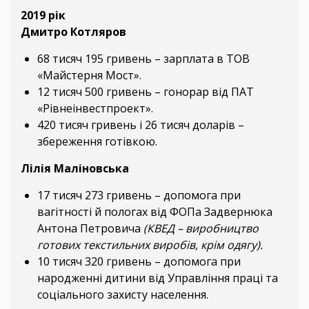
2019 рік
Дмитро Котляров
68 тисяч 195 гривень – зарплата в ТОВ
«Майстерня Мост».
12 тисяч 500 гривень – гонорар від ПАТ
«Рівнеінвестпроект».
420 тисяч гривень і 26 тисяч доларів –
збереження готівкою.
Лілія Маліновська
17 тисяч 273 гривень – допомога при
вагітності й пологах від ФОПа Задвернюка
Антона Петровича
(КВЕД – виробництво
готових текстильних виробів, крім одягу).
10 тисяч 320 гривень – допомога при
народженні дитини від Управління праці та
соціального захисту населення.