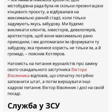
містобудівна рада була не скільки презентацією
кінцевого проєкту, а відбувалася на
максимально ранній стадії, коли тільки
задумують якусь забудову. Ми будемо
викликати клієнтів, інвесторів, девелоперів,
архітекторів, щоб вони максимально рано
приходили, і ми допомагали їм сформувати ту
забудову, яка принесе користь не тільки їм, а й
громаді, – пояснив Котляров.
Натомість на питання журналістів про заміну
свого скандального заступника
Віктора
Вівсянника
відповів, що спочатку потрібно
заповнити штат, а потім вирішувати інші
кадрові питання. Віктор Вівсянник і досі на своїй
посаді.
Служба у ЗСУ