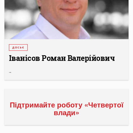
ДОСЬЄ
Іванісов Роман Валерійович
...
Підтримайте роботу «Четвертої
влади»