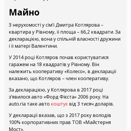
Майно
З нерухомості у сім’ї Дмитра Котлярова –
квартира у Рівному, її площа – 66,2 квадрати. За
декларацією, вона у спільній власності дружини
і її матері Валентини.
У 2014 році Котляров почав користуватися
гаражем на 18 квадратів у Рівному. Він
належить кооперативу «Колесо», в декларації
вказано, що Котляров – член кооперативу.
За декларацією, у Котлярова в 2017 році
з’явилося авто «Форд Фієста» 2006 року. На
auto.ria таке авто
коштує
від 3 тисяч доларів.
У декларації вказав, що з 2017 року володів
100% корпоративних прав ТОВ «Майстерня
Мост».