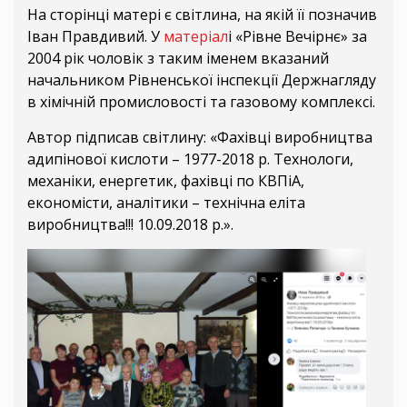
На сторінці матері є світлина, на якій її позначив
Іван Правдивий. У
матеріал
і «Рівне Вечірнє» за
2004 рік чоловік з таким іменем вказаний
начальником Рівненської інспекції Держнагляду
в хімічній промисловості та газовому комплексі.
Автор підписав світлину: «Фахівці виробництва
адипінової кислоти – 1977-2018 р. Технологи,
механіки, енергетик, фахівці по КВПіА,
економісти, аналітики – технічна еліта
виробництва!!! 10.09.2018 р.».