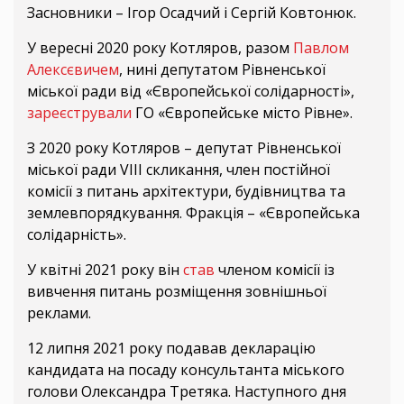
Засновники – Ігор Осадчий і Сергій Ковтонюк.
У вересні 2020 року Котляров, разом
Павлом
Алексєвичем
, нині депутатом Рівненської
міської ради від «Європейської солідарності»,
зареєстрували
ГО «Європейське місто Рівне».
З 2020 року Котляров – депутат Рівненської
міської ради VIII скликання, член постійної
комісії з питань архітектури, будівництва та
землевпорядкування. Фракція – «Європейська
солідарність».
У квітні 2021 року він
став
членом комісії із
вивчення питань розміщення зовнішньої
реклами.
12 липня 2021 року подавав декларацію
кандидата на посаду консультанта міського
голови Олександра Третяка. Наступного дня