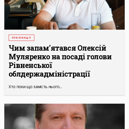
ПУБЛІКАЦІЇ
Чим запам'ятався Олексій
Муляренко на посаді голови
Рівненської
облдержадміністрації
Хто поки що замість нього...