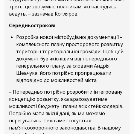
третє, це зрозуміло політикам, які нас кудись
ведуть, – зазначав Котляров.
Середньострокові
Розробка нової містобудівної документації –
комплексного плану просторового розвитку
території і територіальної громади. Щоб цей
документ був якіснішим від попереднього
генерального плану, за словами Андрія
Шевчука, його потрібно пропрацювати
відповідно до можливостей міста.
– Попередньо потрібно розробити інтегровану
концепцію розвитку, яка враховуватиме
можливості бюджету і плани всіх стейкхолдерів.
Потрібно мати якісні дані, як ми можемо
пересуватись. Теж саме стосується
пам’яткоохоронного законодавства. В нашому