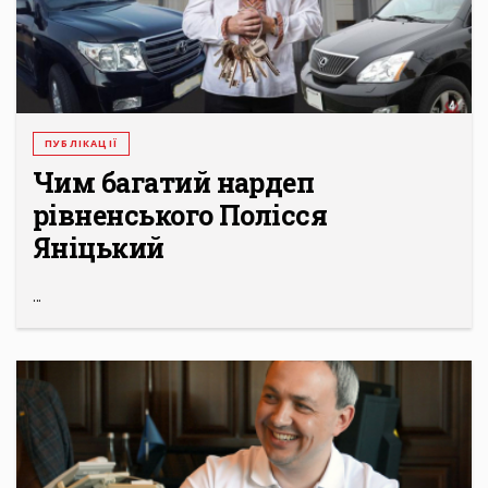
ПУБЛІКАЦІЇ
Чим багатий нардеп
рівненського Полісся
Яніцький
...