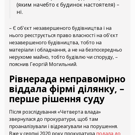
(яким начебто є будинок настоятеля) –
ні.
– Є об'єкт незавершеного будівництва і на
нього реєструється право власності на об'єкт
незавершеного будівництва, тобто на
матеріали і обладнання, а не на безпосередньо
нерухоме майно, тобто будівлю чи споруду, –
пояснив Георгій Могильний.
Рівнерада неправомірно
віддала фірмі ділянку, –
перше рішення суду
Після розслідування «Четверта влада»
звернулася до прокуратури, щоб там
проаналізували і відреагували на порушення.
Вже у серпні 2020 року прокуратура
подала до