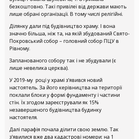
безкоштовно. Такі привілеї від держави мають
лише обрані організації. В тому числі релігійні.
Ділянку дали під будівництво храму. І вона
значно більша, ніж та, на якій збудований Свято-
Покровський собор – головний собор ПЦУ в
Рівному.
Запланованого собору так і не збудували (є
лише невелика церква).
У 2019-му році у храмі з’явився новий
настоятель. За його керівництва на території
поклали блоки у формі фундаменту і частини
стін. Їх згодом зареєстрували як 15%
незавершеного будівництва будинку
настоятеля.
Далі парафія почала ділити свою землю. Так
з’явилися вже два кадастрові номери: на 1