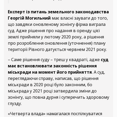
Експерт із питань земельного законодавства
Георгій Могильний
має власні зауваги до того,
що завдяки оновленому зонінгу фірма виграла
суд. Адже рішення про надання в оренду цієї
землі прийняли у лютому 2020 року, а рішення
про розроблення оновлення (уточнення) плану
території Рівного датується червнем 2021 року.
– Саме рішення суду – треш у квадраті, адже
суд
має встановлювати законність рішення
міськради на момент його прийняття
. А суд,
переглядаючи справу, написав, що рішення
міськради в 2020 році було законним, бо
міськрада у 2021 році затвердила зміни до
зонінгу, що повна дурня і суперечить здоровому
глузду.
«Четверта влада» намагалася поспілкуватися