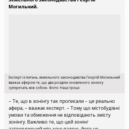
Могильний.
Експерт із питань земельного законодавства Георгій Могильний
вважає аферою те, що два розділи оновленого зонінгу
суперечать між собою. Фото: Наші гроші
– Те, що в зонінгу так прописали – це реально
афера, – вважає експерт. – Тому що містобудівні
умови та обмеження не відповідають змісту
зонінгу. Важливо те, що цей зонінг
затверджений міською радою, його не