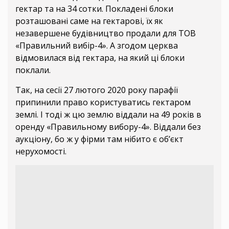
гектар та на 34 сотки. Покладені блоки
розташовані саме на гектарові, їх як
незавершене будівництво продали для ТОВ
«Правильний вибір-4». А згодом церква
відмовилася від гектара, на який ці блоки
поклали.
Так, на сесії 27 лютого 2020 року парафії
припинили право користуватись гектаром
землі. І тоді ж цю землю віддали на 49 років в
оренду «Правильному вибору-4». Віддали без
аукціону, бо ж у фірми там нібито є об’єкт
нерухомості.