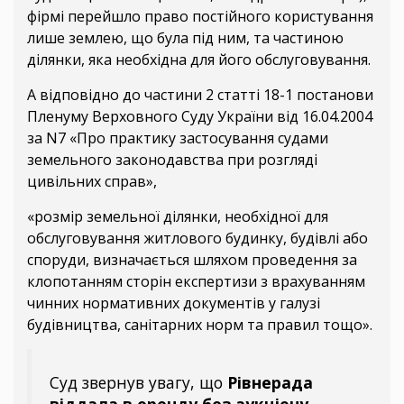
фірмі перейшло право постійного користування
лише землею, що була під ним, та частиною
ділянки, яка необхідна для його обслуговування.
А відповідно до частини 2 статті 18-1 постанови
Пленуму Верховного Суду України від 16.04.2004
за N7 «Про практику застосування судами
земельного законодавства при розгляді
цивільних справ»,
«розмір земельної ділянки, необхідної для
обслуговування житлового будинку, будівлі або
споруди, визначається шляхом проведення за
клопотанням сторін експертизи з врахуванням
чинних нормативних документів у галузі
будівництва, санітарних норм та правил тощо».
Суд звернув увагу, що
Рівнерада