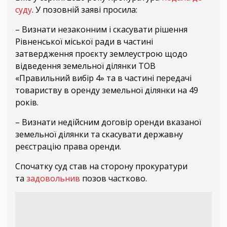
суду
. У позовній заяві просила:
– Визнати незаконним і скасувати рішення
Рівненської міської ради в частині
затвердження проєкту землеустрою щодо
відведення земельної ділянки ТОВ
«Правильний вибір 4» та в частині передачі
товариству в оренду земельної ділянки на 49
років.
– Визнати недійсним договір оренди вказаної
земельної ділянки та скасувати державну
реєстрацію права оренди.
Спочатку суд став на сторону прокуратури
та
задовольнив
позов частково.