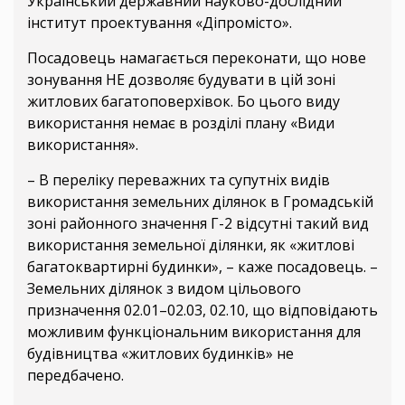
Український державний науково-дослідний
інститут проектування «Діпромісто».
Посадовець намагається переконати, що нове
зонування НЕ дозволяє будувати в цій зоні
житлових багатоповерхівок. Бо цього виду
використання немає в розділі плану «Види
використання».
– В переліку переважних та супутніх видів
використання земельних ділянок в Громадській
зоні районного значення Г-2 відсутні такий вид
використання земельної ділянки, як «житлові
багатоквартирні будинки», – каже посадовець. –
Земельних ділянок з видом цільового
призначення 02.01–02.03, 02.10, що відповідають
можливим функціональним використання для
будівництва «житлових будинків» не
передбачено.