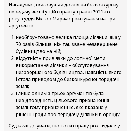
Нагадуємо, скасовуючи дозвіл на безконкурсну
передачу землі у цій справі у травні 2021-го
року, суддя Віктор Марач орієнтувався на три
аргументи:
необґрунтовано велика площа ділянки, яка у
70 разів більша, ніж так зване незавершене
будівництво на ній;
відсутність прив'язки до логічної мети
використання ділянки – обслуговування
незавершеного будівництва, наявність якого
і стала приводом до безконкурсної передачі
землі;
і лише одним з трьох аргументів була
невідповідність цільового призначення
землі тому призначенню, яке вказане у
рішенні ради про передачу ділянки в оренду.
Суд взяв до уваги, що поки справу розглядали у