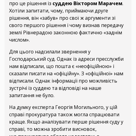
про це рішення із
суддею Віктором Марачем
.
Хотіли запитати, чому, приймаючи друге
рішення, він «забув» про свої ж аргументи зі
свого першого рішення і чому визнав передачу
землі Рівнерадою законною фактично «заднім
числом».
Для цього надсилали звернення у
Господарський суд. Однак із адреси пресслужби
нам відписали, що пошта є «неофіційною» і
сказали писати на «офіційну». З «офіційної» нам
відписали. Однак інформації про можливість
зустрічі із суддею та відповіді на наше
запитання не було.
На думку експерта Георгія Могильного, у цій
справі прокуратура також могла спрацювати
краще. Якщо аналізувати перше рішення суду у
справі, то можна зробити висновок,