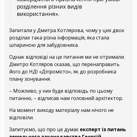
розділення різних видів
використання».
Запитали у Дмитра Котлярова, чому у цих двох
розділах така різна інформація, яка стала
шпариною для забудовника.
Однак відповіді на це питання ми не отримали.
Дмитро Котляров сказав, що перенаправить
його до НДІ «Діпромісто», як до розробника
плану зонування.
– Можливо, у них буде відповідь по цьому
питанню, – відписав нам головний архітектор.
На момент виходу матеріалу нам нічого не
відповіли.
Запитуємо, що про це думає
експерт із питань
земельного законодавства Георгій