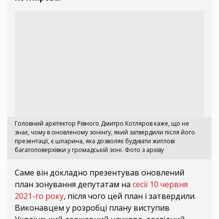
Головний архітектор Рівного Дмитро Котляров каже, що не
знає, чому в оновленому зонінгу, який затвердили після його
презентації, є шпарина, яка дозволяє будувати житлові
багатоповерхівки у громадській зоні. Фото з архіву
Саме він докладно презентував оновлений
план зонування депутатам на
сесії 10 червня
2021-го року
, після чого цей план і затвердили.
Виконавцем у розробці плану виступив