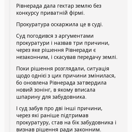
Рівнерада дала гектар землю без
конкурсу приватній фірмі.
Прокуратура оскаржила це в суді.
Суд погодився з аргументами
прокуратури і назвав три причини,
через яке рішення Рівнеради є
незаконним, і скасував передачу землі.
Поки рішення розглядали, ситуація
щодо однієї з цих причини змінилася,
бо оновлена Рівнерада затвердила
новий зонінг, в якому вписала
шпарину для забудовника.
І суд забув про дві інші причини,
через які раніше підтримав
прокуратуру, став на бік забудовника і
визнав рішення ради законним.