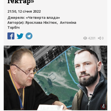
гектар»
21:50, 12 січня 2022
Джерело:
«Четверта влада»
Автор(и):
Ярослава Нікітюк
Антоніна
Торбіч
4201
0