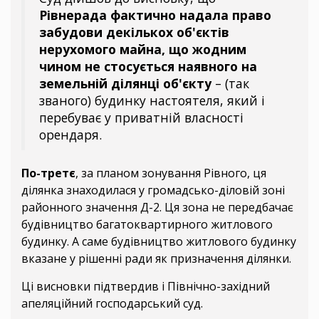
Рівнерада фактично надала право
забудови декількох об'єктів
нерухомого майна, що жодним
чином не стосується наявного на
земельній ділянці об'єкту
– (так
званого) будинку настоятеля, який і
перебуває у приватній власності
орендаря.
По-третє
, за планом зонування Рівного, ця
ділянка знаходилася у громадсько-діловій зоні
районного значення Д-2. Ця зона не передбачає
будівництво багатоквартирного житлового
будинку. А саме будівництво житлового будинку
вказане у рішенні ради як призначення ділянки.
Ці висновки підтвердив і Північно-західний
апеляційний господарський суд.