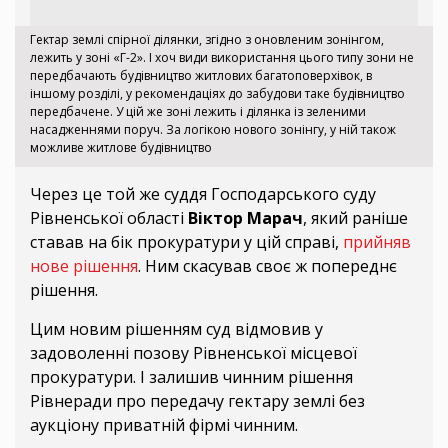
Гектар землі спірної ділянки, згідно з оновленим зонінгом,
лежить у зоні «Г-2». І хоч види використання цього типу зони не
передбачають будівництво житлових багатоповерхівок, в
іншому розділі, у рекомендаціях до забудови таке будівництво
передбачене. У цій же зоні лежить і ділянка із зеленими
насадженнями поруч. За логікою нового зонінгу, у ній також
можливе житлове будівництво
Через це той же суддя Господарського суду
Рівненської області
Віктор Марач
, який раніше
ставав на бік прокуратури у цій справі,
прийняв
нове рішення
. Ним скасував своє ж попереднє
рішення.
Цим новим рішенням суд відмовив у
задоволенні позову Рівненської місцевої
прокуратури. І залишив чинним рішення
Рівнеради про передачу гектару землі без
аукціону приватній фірмі чинним.