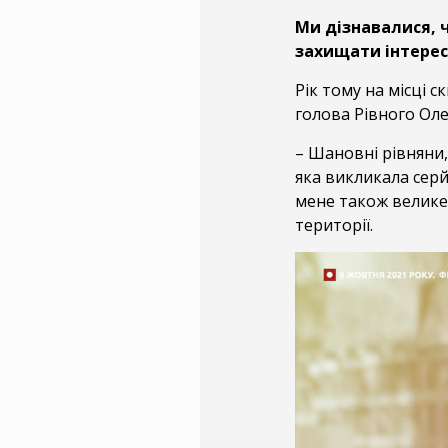
Ми дізнавалися, ч
захищати інтерес
Рік тому на місці с
голова Рівного Оле
– Шановні рівняни,
яка викликала серй
мене також велике 
території.