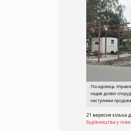
Посадовець Управлін
надав дозвіл споруд
наступники продовж
21 вересня кілька
будівництва у скве