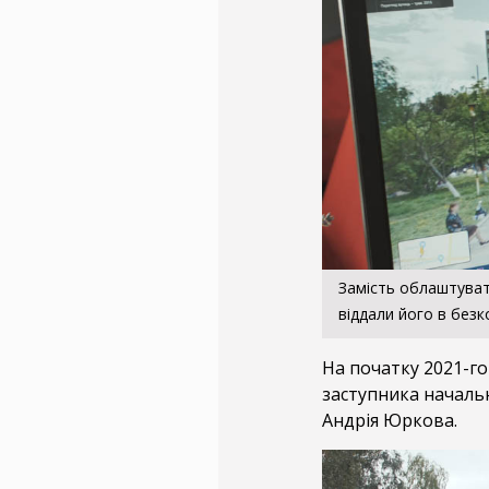
Замість облаштуват
віддали його в безк
На початку 2021-го
заступника начальн
Андрія Юркова.