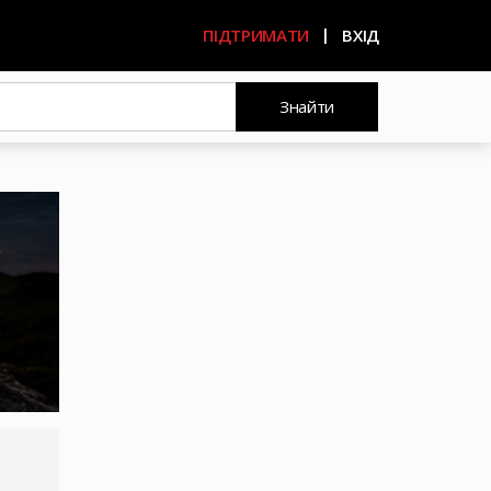
ПІДТРИМАТИ
ВХІД
Знайти