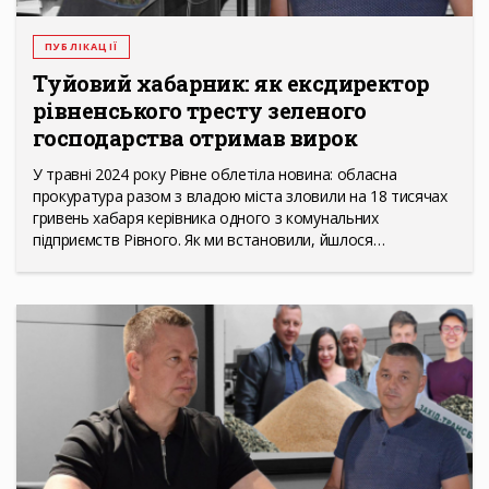
ПУБЛІКАЦІЇ
Туйовий хабарник: як ексдиректор
рівненського тресту зеленого
господарства отримав вирок
У травні 2024 року Рівне облетіла новина: обласна
прокуратура разом з владою міста зловили на 18 тисячах
гривень хабаря керівника одного з комунальних
підприємств Рівного. Як ми встановили, йшлося…