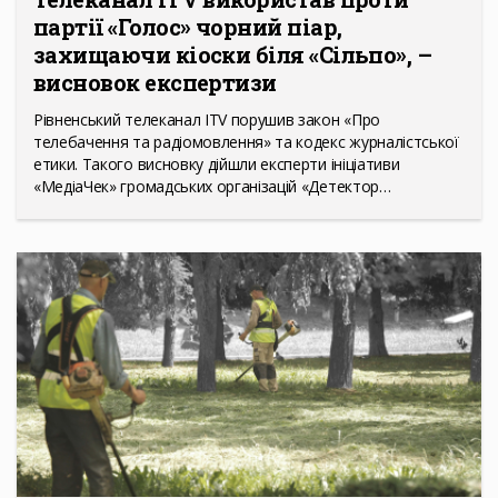
партії «Голос» чорний піар,
захищаючи кіоски біля «Сільпо», –
висновок експертизи
Рівненський телеканал ITV порушив закон «Про
телебачення та радіомовлення» та кодекс журналістської
етики. Такого висновку дійшли експерти ініціативи
«МедіаЧек» громадських організацій «Детектор…