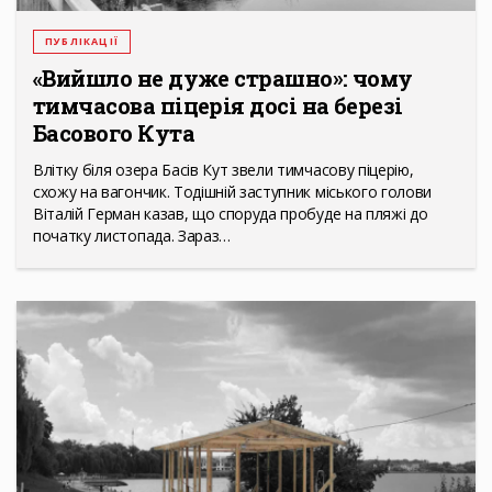
ПУБЛІКАЦІЇ
«Вийшло не дуже страшно»: чому
тимчасова піцерія досі на березі
Басового Кута
Влітку біля озера Басів Кут звели тимчасову піцерію,
схожу на вагончик. Тодішній заступник міського голови
Віталій Герман казав, що споруда пробуде на пляжі до
початку листопада. Зараз…