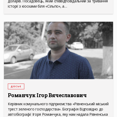
доларів. Посадовець, який співвідповідальний за тривання
історії з кіосками біля «Сільпо», а…
ДОСЬЄ
Романчук Ігор Вячеславович
Керівник комунального підприємства «Рівненський міський
трест зеленого господарства». Біографія Відповідно до
автобіографії Ігоря Романчука, яку нам надала Рівненська