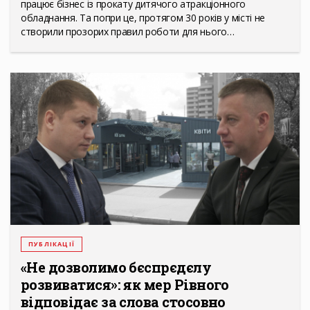
працює бізнес із прокату дитячого атракціонного
обладнання. Та попри це, протягом 30 років у місті не
створили прозорих правил роботи для нього…
ПУБЛІКАЦІЇ
«Не дозволимо бєспрєдєлу
розвиватися»: як мер Рівного
відповідає за слова стосовно