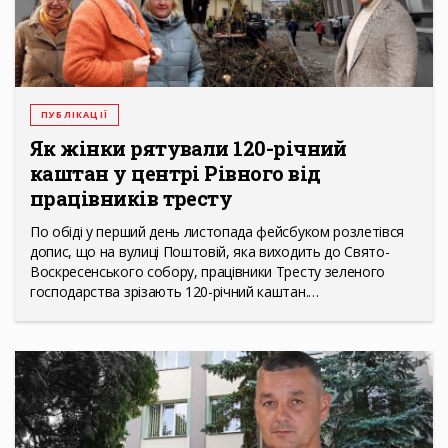
ПУБЛІКАЦІЇ
Як жінки рятували 120-річний
каштан у центрі Рівного від
працівників тресту
По обіді у перший день листопада фейсбуком розлетівся
допис, що на вулиці Поштовій, яка виходить до Свято-
Воскресенського собору, працівники Тресту зеленого
господарства зрізають 120-річний каштан.…