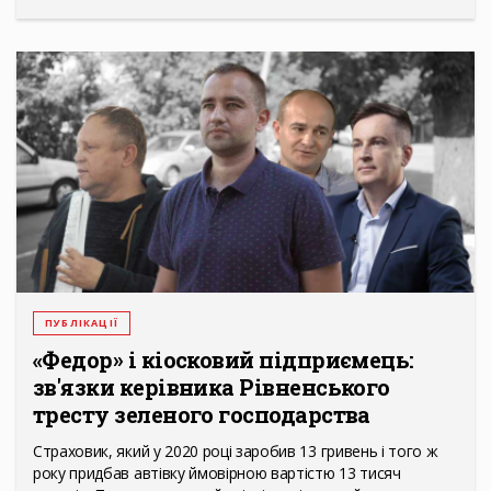
ПУБЛІКАЦІЇ
«Федор» і кіосковий підприємець:
зв'язки керівника Рівненського
тресту зеленого господарства
Страховик, який у 2020 році заробив 13 гривень і того ж
року придбав автівку ймовірною вартістю 13 тисяч