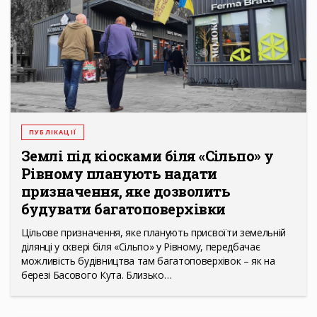
ПУБЛІКАЦІЇ
Землі під кіосками біля «Сільпо» у
Рівному планують надати
призначення, яке дозволить
будувати багатоповерхівки
Цільове призначення, яке планують присвоїти земельній
ділянці у сквері біля «Сільпо» у Рівному, передбачає
можливість будівництва там багатоповерхівок – як на
березі Басового Кута. Близько…