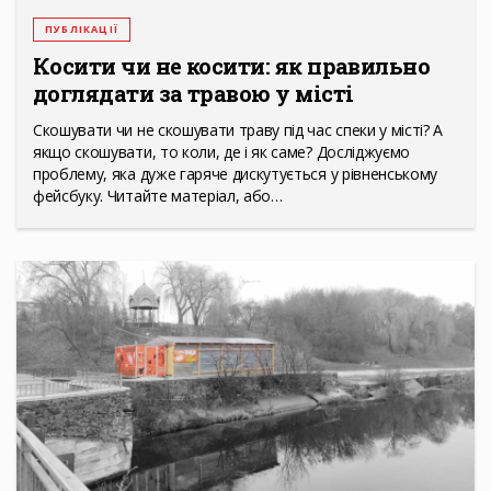
ПУБЛІКАЦІЇ
Косити чи не косити: як правильно
доглядати за травою у місті
Скошувати чи не скошувати траву під час спеки у місті? А
якщо скошувати, то коли, де і як саме? Досліджуємо
проблему, яка дуже гаряче дискутується у рівненському
фейсбуку. Читайте матеріал, або…