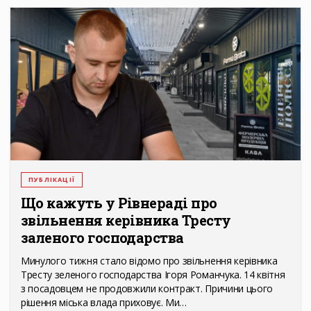
ПУБЛІКАЦІЇ
Що кажуть у Рівнераді про
звільнення керівника Тресту
заленого господарства
Минулого тижня стало відомо про звільнення керівника
Тресту зеленого господарства Ігоря Романчука. 14 квітня
з посадовцем не продовжили контракт. Причини цього
рішення міська влада приховує. Ми…