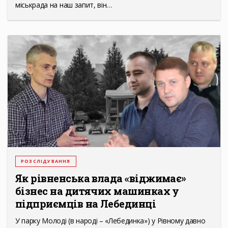
міськрада на наш запит, він…
РОЗСЛІДУВАННЯ
Як рівненська влада «віджимає»
бізнес на дитячих машинках у
підприємців на Лебединці
У парку Молоді (в народі – «Лебединка») у Рівному давно