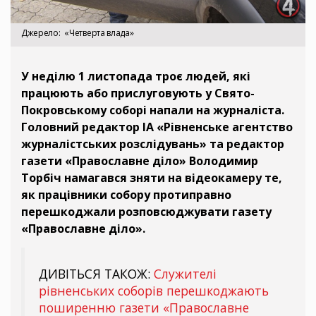
Джерело
«Четверта влада»
У неділю 1 листопада троє людей, які
працюють або прислуговують у Свято-
Покровському соборі напали на журналіста.
Головний редактор ІА «Рівненське агентство
журналістських розслідувань» та редактор
газети «Православне діло» Володимир
Торбіч намагався зняти на відеокамеру те,
як працівники собору протиправно
перешкоджали розповсюджувати газету
«Православне діло».
ДИВІТЬСЯ ТАКОЖ:
Служителі
рівненських соборів перешкоджають
поширенню газети «Православне