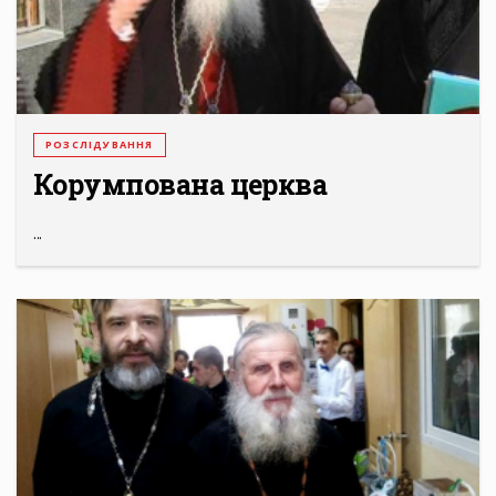
РОЗСЛІДУВАННЯ
Корумпована церква
...