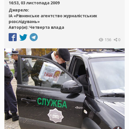
16:53, 03 листопада 2009
Джерело:
ІА «Рівненське агентство журналістських
розслідувань»
Автор(и):
Четверта влада
156
0