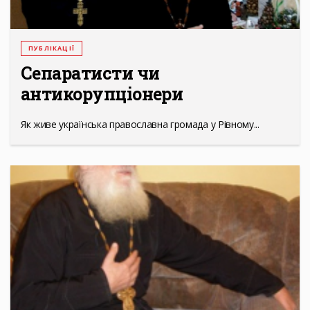
ПУБЛІКАЦІЇ
Сепаратисти чи
антикорупціонери
Як живе українська православна громада у Рівному...