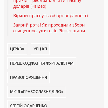
прихід, треба заплатити тисячу
доларів (+відео)
Віряни прагнуть соборноправності
Закрий рота! Як проходили збори
священнослужителів Рівненщини
ЦЕРКВА
УПЦ КП
ПЕРЕШКОДЖАННЯ ЖУРНАЛІСТАМ
ПРАВОПОРУШЕННЯ
МІСІЯ «ПРАВОСЛАВНЕ ДІЛО»
СЕРГІЙ ОДАРЧЕНКО