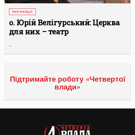
ПУБЛІКАЦІЇ
о. Юрій Велігурський: Церква
для них – театр
...
Підтримайте роботу «Четвертої
влади»