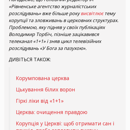
«Рівненське агентство журналістських
розслідувань» вже більше року
висвітлює
тему
корупції та зловживань в церковних структурах.
Проблемою, яку підняв у своїх публікаціях
Володимир Торбіч, пізніше зацікавився
телеканал «1+1» і зняв цикл телевізійних
розслідувань «У Бога за пазухою».
ДИВІТЬСЯ ТАКОЖ:
Корумпована церква
Цькування білих ворон
Гіркі ліки від «1+1»
Церква: очищення правдою
Корупція у Церкві: щоб отримати сан і