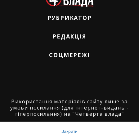
РУБРИКАТОР
РЕДАКЦІЯ
СОЦМЕРЕЖІ
Використання матеріалів сайту лише за
умови посилання (для інтернет-видань -
гіперпосилання) на "Четверта влада"
© ГО "Агенція журналістських розслідувань
"Четверта влада": 2008-2026.
Закрити