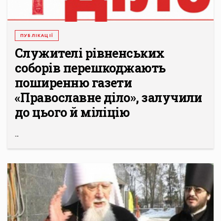
ПУБЛІКАЦІЇ
Служителі рівненських
соборів перешкоджають
поширенню газети
«Православне діло», залучили
до цього й міліцію
...