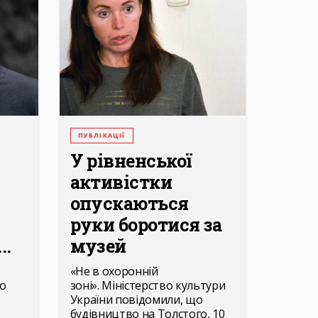
ПУБЛІКАЦІЇ
У рівненської
активістки
опускаються
руки боротися за
..
музей
«Не в охоронній
о
зоні». Міністерство культури
України повідомили, що
будівництво на Толстого, 10