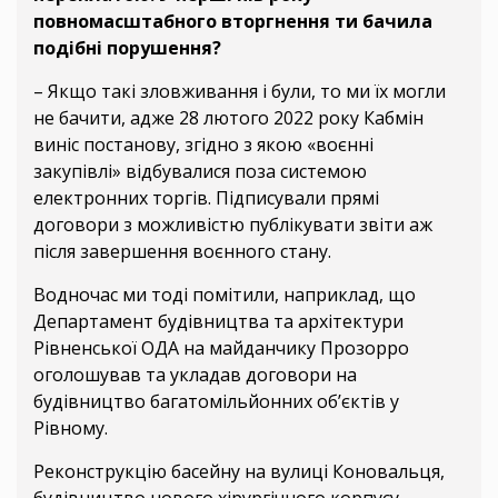
повномасштабного вторгнення ти бачила
подібні порушення?
– Якщо такі зловживання і були, то ми їх могли
не бачити, адже 28 лютого 2022 року Кабмін
виніс постанову, згідно з якою «воєнні
закупівлі» відбувалися поза системою
електронних торгів. Підписували прямі
договори з можливістю публікувати звіти аж
після завершення воєнного стану.
Водночас ми тоді помітили, наприклад, що
Департамент будівництва та архітектури
Рівненської ОДА на майданчику Прозорро
оголошував та укладав договори на
будівництво багатомільйонних об’єктів у
Рівному.
Реконструкцію басейну на вулиці Коновальця,