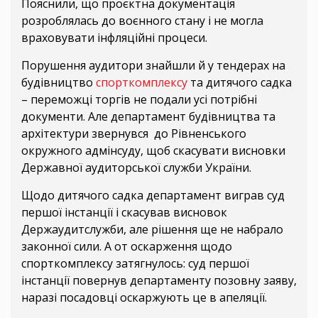
Пояснили, що проєктна документація
розроблялась до воєнного стану і не могла
враховувати інфляційні процеси.
Порушення аудитори знайшли й у тендерах на
будівництво
спорткомплексу
та дитячого садка
– переможці торгів не подали усі потрібні
документи. Але департамент будівництва та
архітектури звернувся до Рівненського
окружного адмінсуду, щоб скасувати висновки
Державної аудиторської служби України.
Щодо дитячого садка департамент виграв суд
першої інстанції і скасував висновок
Держаудитслужби, але рішення ще не набрало
законної сили. А от оскарження щодо
спорткомплексу затягнулось: суд першої
інстанції повернув департаменту позовну заяву,
наразі посадовці оскаржують це в апеляції.