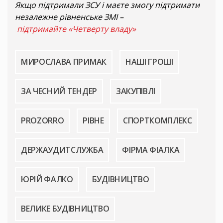
Якщо підтримали ЗСУ і маєте змогу підтримати
незалежне рівненське ЗМІ –
підтримайте «Четверту владу»
МИРОСЛАВА ПРИМАК
НАШІ ГРОШІ
ЗА ЧЕСНИЙ ТЕНДЕР
ЗАКУПІВЛІ
PROZORRO
РІВНЕ
СПОРТКОМПЛЕКС
ДЕРЖАУДИТСЛУЖБА
ФІРМА ФІАЛКА
ЮРІЙ ФАЛКО
БУДІВНИЦТВО
ВЕЛИКЕ БУДІВНИЦТВО