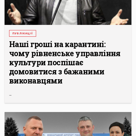
ПУБЛІКАЦІЇ
Наші гроші на карантині:
чому рівненське управління
культури поспішає
домовитися з бажаними
виконавцями
...