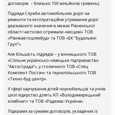
договорів – близько 150 мільйонів гривень).
Підряди Служби автомобільних доріг на
ремонти та експлуатаційне утримання доріг
державного значення в межах Рівненської
області частково отримали «місцеві» ТОВ
«Рівнеавтошляхбуд» та ТОВ «БК “Будальянс
Груп”».
Але більшість підрядів – у вінницького ТОВ
«Спільне українсько-німецьке підприємство
“Автострада”», у столичного ТОВ «Спец
Комплект Постач» та тернопільського ТОВ
«Техно-буд центр».
У сфері харчування дітей-чорнобильців та учнів
шкіл лідерство ділять КП «Володимирецький
комбінат» та ТОВ «Радемас-Україна».
Лідерами за сумами договорів, укладених із