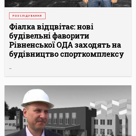
РОЗСЛІДУВАННЯ
Фіалка відцвітає: нові
будівельні фаворити
Рівненської ОДА заходять на
будівництво спорткомплексу
...