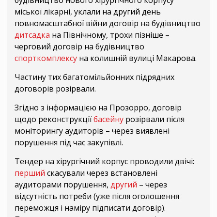
будівництво нового хірургічного корпусу
міської лікарні, уклали на другий день
повномасштабної війни договір на будівництво
дитсадка
на Північному, трохи пізніше –
черговий договір на будівництво
спорткомплексу
на колишній вулиці Макарова.
Частину тих багатомільйонних підрядних
договорів розірвали.
Згідно з інформацією на Прозорро, договір
щодо реконструкції
басейну
розірвали після
моніторингу аудиторів – через виявлені
порушення під час закупівлі.
Тендер на хірургічний корпус проводили двічі:
перший
скасували через встановлені
аудиторами порушення,
другий
– через
відсутність потреби (уже після оголошення
переможця і наміру підписати договір).