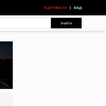
ПІДТРИМАТИ
ВХІД
Знайти