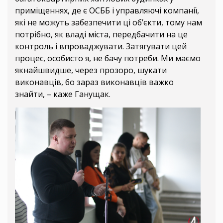
приміщеннях, де є ОСББ і управляючі компанії,
які не можуть забезпечити ці об’єкти, тому нам
потрібно, як владі міста, передбачити на це
контроль і впроваджувати. Затягувати цей
процес, особисто я, не бачу потреби. Ми маємо
якнайшвидше, через прозоро, шукати
виконавців, бо зараз виконавців важко
знайти, – каже Ганущак.