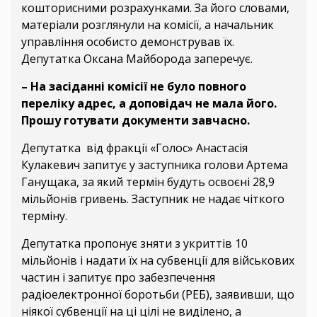
кошторисними розрахунками. За його словами,
матеріали розглянули на комісії, а начальник
управління особисто демонстрував їх.
Депутатка Оксана Майборода заперечує.
– На засіданні комісії не було повного
переліку адрес, а доповідач не мала його.
Прошу готувати документи завчасно.
Депутатка від фракції «Голос» Анастасія
Кулакевич запитує у заступника голови Артема
Ганущака, за який термін будуть освоєні 28,9
мільйонів гривень. Заступник не надає чіткого
терміну.
Депутатка пропонує зняти з укриттів 10
мільйонів і надати їх на субвенції для військових
частин і запитує про забезпечення
радіоелектронної боротьби (РЕБ), заявивши, що
ніякої субвенції на ці цілі не виділено, а