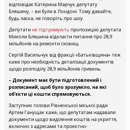
відповідає Катерина Марчук депутату
Бляшину, – ви були в Лондоні. Тому давайте,
будь ласка, не говоріть про шоу.
Депутати
не підтримують
пропозицію депутата
Миколи Бляшина відкласти питання про 28,9
мільйонів на ремонти сховищ.
Сергій Васильчук від фракції «Батьківщина» теж
каже про необхідність деталізації документів
щодо розподілу 28,9 мільйонів гривень.
–
Документ має бути підготовлений і
розписаний, щоб було зрозуміло, на які
об’єкти ці кошти спрямовуються.
Заступник голови Рівненської міської ради
Артем Ганущак каже, що депутатам надавали
документи щодо виділення коштів на укриття,
включно з адресами та проектно-