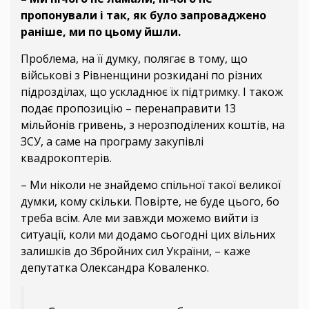
пропонували і так, як було запроваджено
раніше, ми по цьому йшли.
Проблема, на її думку, полягає в тому, що
військові з Рівненщини розкидані по різних
підрозділах, що ускладнює їх підтримку. І також
подає пропозицію – перенаправити 13
мільйонів гривень, з нерозподілених коштів, на
ЗСУ, а саме на програму закупівлі
квадрокоптерів.
– Ми ніколи не знайдемо спільної такої великої
думки, кому скільки. Повірте, не буде цього, бо
треба всім. Але ми завжди можемо вийти із
ситуації, коли ми додамо сьогодні цих вільних
залишків до Збройних сил України, – каже
депутатка Олександра Коваленко.