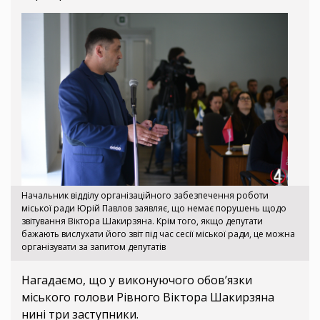
Начальник відділу організаційного забезпечення роботи
міської ради Юрій Павлов заявляє, що немає порушень щодо
звітування Віктора Шакирзяна. Крім того, якщо депутати
бажають вислухати його звіт під час сесії міської ради, це можна
організувати за запитом депутатів
Нагадаємо, що у виконуючого обов’язки
міського голови Рівного Віктора Шакирзяна
нині три заступники.