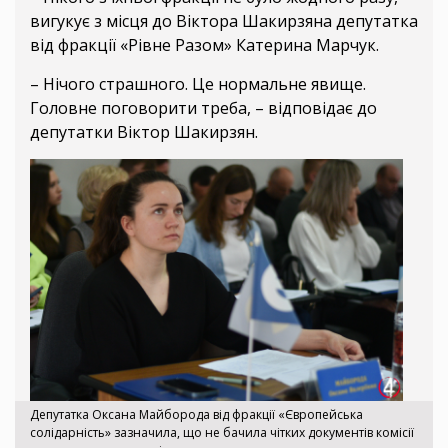
вигукує з місця до Віктора Шакирзяна депутатка
від фракції «Рівне Разом» Катерина Марчук.
– Нічого страшного. Це нормальне явище.
Головне поговорити треба, – відповідає до
депутатки Віктор Шакирзян.
Депутатка Оксана Майборода від фракції «Європейська
солідарність» зазначила, що не бачила чітких документів комісії