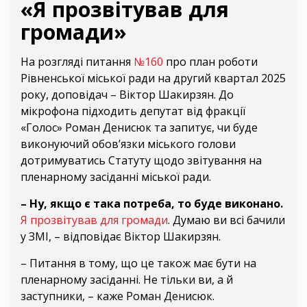
«Я прозвітував для
громади»
На розгляді питання
№160
про план роботи
Рівненської міської ради на другий квартал 2025
року, доповідач – Віктор Шакирзян. До
мікрофона підходить депутат від фракції
«Голос» Роман Денисюк та запитує, чи буде
виконуючий обов’язки міського голови
дотримуватись Статуту щодо звітування на
пленарному засіданні міської ради.
–
Ну, якщо є така потреба, то буде виконано.
Я прозвітував для громади
. Думаю ви всі бачили
у ЗМІ, – відповідає Віктор Шакирзян.
– Питання в тому, що це також має бути на
пленарному засіданні. Не тільки ви, а й
заступники, – каже Роман Денисюк.