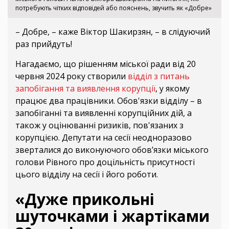
потребують чітких відповідей або пояснень, звучить як «Добре»
– Добре, – каже Віктор Шакирзян, – в слідуючий
раз прийдуть!
Нагадаємо, що рішенням міської ради від 20
червня 2024 року створили
відділ з питань
запобігання та виявлення корупції
, у якому
працює два працівники. Обов'язки відділу – в
запобіганні та виявленні корупційних дій, а
також у оцінюванні ризиків, пов'язаних з
корупцією. Депутати на сесії неодноразово
зверталися до виконуючого обов’язки міського
голови Рівного про доцільність присутності
цього відділу на сесії і його роботи.
«Дуже прикольні
шуточками і жартіками