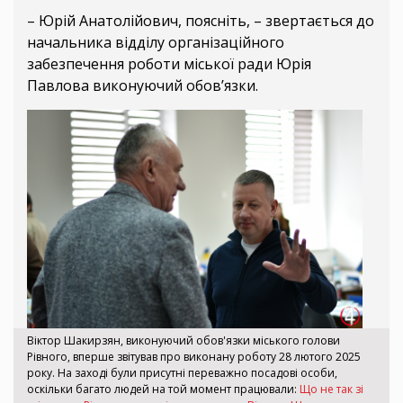
– Юрій Анатолійович, поясніть, – звертається до
начальника відділу організаційного
забезпечення роботи міської ради Юрія
Павлова виконуючий обов’язки.
Віктор Шакирзян, виконуючий обов'язки міського голови
Рівного, вперше звітував про виконану роботу 28 лютого 2025
року. На заході були присутні переважно посадові особи,
оскільки багато людей на той момент працювали:
Що не так зі