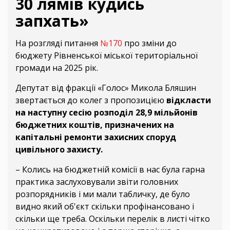
30 лямів кудись
запхать»
На розгляді питання
№170
про зміни до
бюджету Рівненської міської територіальної
громади на 2025 рік.
Депутат від фракції «Голос» Микола Бляшин
звертається до колег з пропозицією
відкласти
на наступну сесію розподіл 28,9 мільйонів
бюджетних коштів, призначених на
капітальні ремонти захисних споруд
цивільного захисту.
– Колись на бюджетній комісії в нас була гарна
практика заслуховували звіти головних
розпорядників і ми мали табличку, де було
видно який об'єкт скільки профінансовано і
скільки ще треба. Оскільки перелік в листі чітко