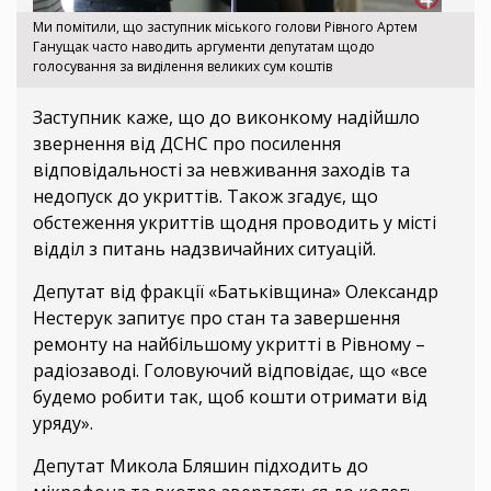
Ми помітили, що заступник міського голови Рівного Артем
Ганущак часто наводить аргументи депутатам щодо
голосування за виділення великих сум коштів
Заступник каже, що до виконкому надійшло
звернення від ДСНС про посилення
відповідальності за невживання заходів та
недопуск до укриттів. Також згадує, що
обстеження укриттів щодня проводить у місті
відділ з питань надзвичайних ситуацій.
Депутат від фракції «Батьківщина» Олександр
Нестерук запитує про стан та завершення
ремонту на найбільшому укритті в Рівному –
радіозаводі. Головуючий відповідає, що «все
будемо робити так, щоб кошти отримати від
уряду».
Депутат Микола Бляшин підходить до