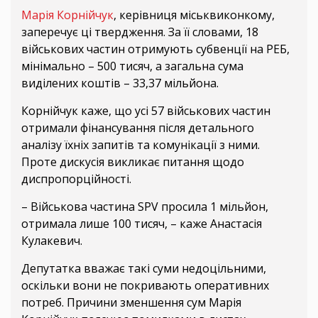
Марія Корнійчук
, керівниця міськвиконкому,
заперечує ці твердження. За її словами, 18
військових частин отримують субвенції на РЕБ,
мінімально – 500 тисяч, а загальна сума
виділених коштів – 33,37 мільйона.
Корнійчук каже, що усі 57 військових частин
отримали фінансування після детального
аналізу їхніх запитів та комунікації з ними.
Проте дискусія викликає питання щодо
диспропорційності.
– Військова частина SPV просила 1 мільйон,
отримала лише 100 тисяч, – каже Анастасія
Кулакевич.
Депутатка вважає такі суми недоцільними,
оскільки вони не покривають оперативних
потреб. Причини зменшення сум Марія