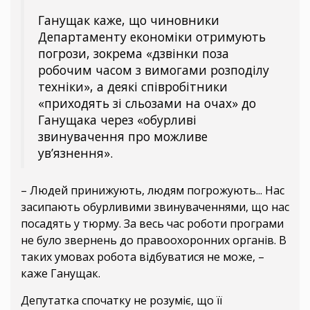
Ганущак каже, що чиновники
Департаменту економіки отримують
погрози, зокрема «дзвінки поза
робочим часом з вимогами розподілу
техніки», а деякі співробітники
«приходять зі сльозами на очах» до
Ганущака через «обурливі
звинувачення про можливе
ув’язнення».
– Людей принижують, людям погрожують... Нас
засипають обурливими звинуваченнями, що нас
посадять у тюрму. За весь час роботи програми
не було звернень до правоохоронних органів. В
таких умовах робота відбуватися не може, –
каже Ганущак.
Депутатка спочатку не розуміє, що її