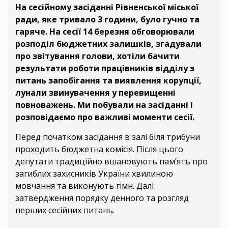
На сесійному засіданні Рівненської міської
ради, яке тривало 3 години, було гучно та
гаряче. На сесії 14 березня обговорювали
розподіл бюджетних залишків, згадували
про звітування голови, хотіли бачити
результати роботи працівників відділу з
питань запобігання та виявлення корупції,
лунали звинувачення у перевищенні
повноважень. Ми побували на засіданні і
розповідаємо про важливі моменти сесії.
Перед початком засідання в залі біля трибуни
проходить бюджетна комісія. Після цього
депутати традиційно вшановують пам’ять про
загиблих захисників України хвилиною
мовчання та виконують гімн. Далі
затвердження порядку денного та розгляд
перших сесійних питань.