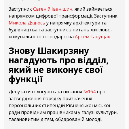
Заступник
Євгеній Іванішин
, який займається
напрямком цифрової трансформації. Заступник
Микола Дядюсь
у напрямку архітектури та
будівництва та заступник з питань житлово-
комунального господарства
Артем Ганущак
.
Знову Шакирзяну
нагадують про відділ,
який не виконує свої
функції
Депутати голосують за питання
№164
про
затвердження порядку призначення
персональних стипендій Рівненської міської
ради провідним працівникам у галузі культури,
талановитим дітям, обдарованій молоді.