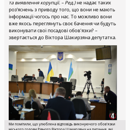
та виявлення корупції. – Ред.)
не надає таких
роз’яснень з приводу того, що вони не мають
інформації чогось про нас. То можливо вони
вже якось переглянуть своє бачення чи будуть
виконувати свої посадові обов'язки? –
звертається до Віктора Шакирзяна депутатка.
Ми помітили, що улюблена відповідь виконуючого обов'язки
міського голови Рівного Віктора Шакирзяна на питання, які