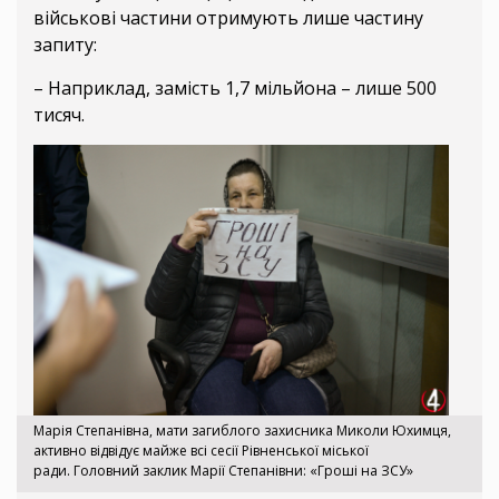
військові частини отримують лише частину
запиту:
– Наприклад, замість 1,7 мільйона – лише 500
тисяч.
Марія Степанівна, мати загиблого захисника Миколи Юхимця,
активно відвідує майже всі сесії Рівненської міської
ради. Головний заклик Марії Степанівни: «Гроші на ЗСУ»