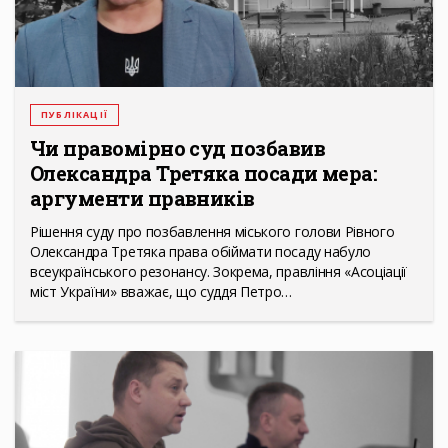
ПУБЛІКАЦІЇ
Чи правомірно суд позбавив
Олександра Третяка посади мера:
аргументи правників
Рішення суду про позбавлення міського голови Рівного
Олександра Третяка права обіймати посаду набуло
всеукраїнського резонансу. Зокрема, правління «Асоціації
міст України» вважає, що суддя Петро…