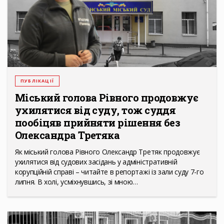
ПУБЛІКАЦІЇ
Міський голова Рівного продовжує
ухилятися від суду, тож суддя
пообіцяв прийняти рішення без
Олександра Третяка
Як міський голова Рівного Олександр Третяк продовжує
ухилятися від судових засідань у адміністративній
корупційній справі – читайте в репортажі із зали суду 7-го
липня. В холі, усміхнувшись, зі мною…