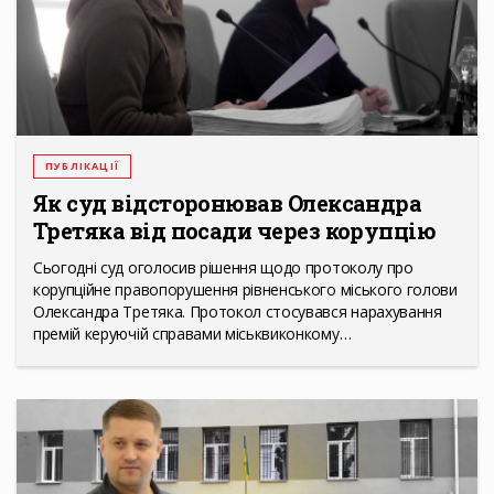
ПУБЛІКАЦІЇ
Як суд відсторонював Олександра
Третяка від посади через корупцію
Сьогодні суд оголосив рішення щодо протоколу про
корупційне правопорушення рівненського міського голови
Олександра Третяка. Протокол стосувався нарахування
премій керуючій справами міськвиконкому…