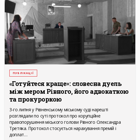
ПУБЛІКАЦІЇ
«Готуйтеся краще»: словесна дуель
між мером Рівного, його адвокаткою
та прокуроркою
3-го липня у Рівненському міському суді нарешті
розглядали по суті протокол про корупційне
правопорушення міського голови Рівного Олександра
Третяка. Протокол стосується нарахування премій і
доплат…