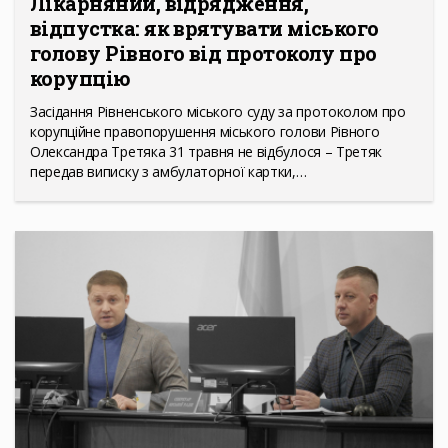
Лікарняний, відрядження,
відпустка: як врятувати міського
голову Рівного від протоколу про
корупцію
Засідання Рівненського міського суду за протоколом про
корупційне правопорушення міського голови Рівного
Олександра Третяка 31 травня не відбулося – Третяк
передав виписку з амбулаторної картки,…