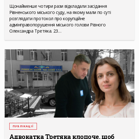
Щонайменше чотири рази відкладали засідання
Рівненського міського суду, на якому мали по суті
розглядати протокол про корупційне
адмінправопорушення міського голови Рівного
Олександра Третяка. 23…
ПУБЛІКАЦІЇ
Адвокатка Третяка клопоче, щоб