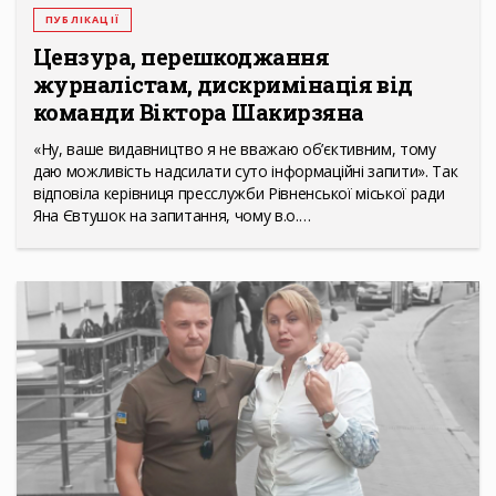
ПУБЛІКАЦІЇ
Цензура, перешкоджання
журналістам, дискримінація від
команди Віктора Шакирзяна
«Ну, ваше видавництво я не вважаю об’єктивним, тому
даю можливість надсилати суто інформаційні запити». Так
відповіла керівниця пресслужби Рівненської міської ради
Яна Євтушок на запитання, чому в.о.…