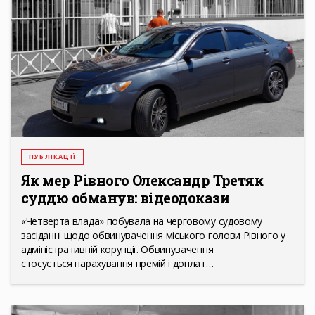
ПУБЛІКАЦІЇ
Як мер Рівного Олександр Третяк
суддю обманув: відеодокази
«Четверта влада» побувала на черговому судовому
засіданні щодо обвинувачення міського голови Рівного у
адміністративній корупції. Обвинувачення
стосується нарахування премій і доплат…