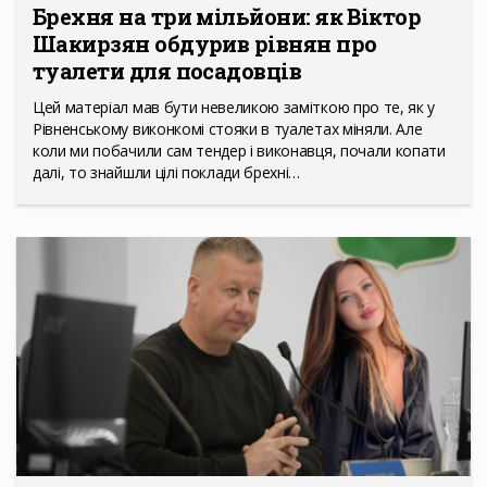
Брехня на три мільйони: як Віктор
Шакирзян обдурив рівнян про
туалети для посадовців
Цей матеріал мав бути невеликою заміткою про те, як у
Рівненському виконкомі стояки в туалетах міняли. Але
коли ми побачили сам тендер і виконавця, почали копати
далі, то знайшли цілі поклади брехні…