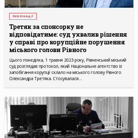
ПУБЛІКАЦІЇ
Третяк за спонсорку не
відповідатиме: суд ухвалив рішення
у справі про корупційне порушення
міського голови Рівного
Цього понеділка, 1 травня 2023 року, Рівненський міський
суд розглядав протокол, який Національне агентство із
запобігання корупції склало на міського голову Рівного
Олександра Третяка. Стосувалася…