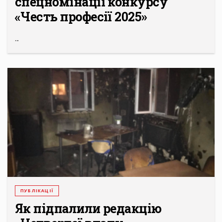
спецномінації конкурсу
«Честь професії 2025»
...
ПУБЛІКАЦІЇ
Як підпалили редакцію