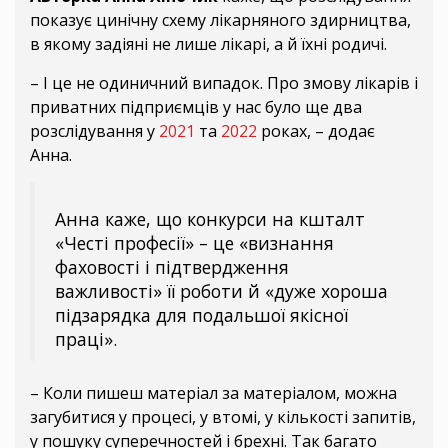
показує цинічну схему лікарняного здирництва,
в якому задіяні не лише лікарі, а й їхні родичі.
– І це не одиничний випадок. Про змову лікарів і
приватних підприємців у нас було ще два
розслідування у
2021
та
2022
роках, – додає
Анна.
Анна каже, що конкурси на кшталт
«Честі професії» – це «визнання
фаховості і підтвердження
важливості» її роботи й «дуже хороша
підзарядка для подальшої якісної
праці».
– Коли пишеш матеріал за матеріалом, можна
загубитися у процесі, у втомі, у кількості запитів,
у пошуку суперечностей і брехні. Так багато