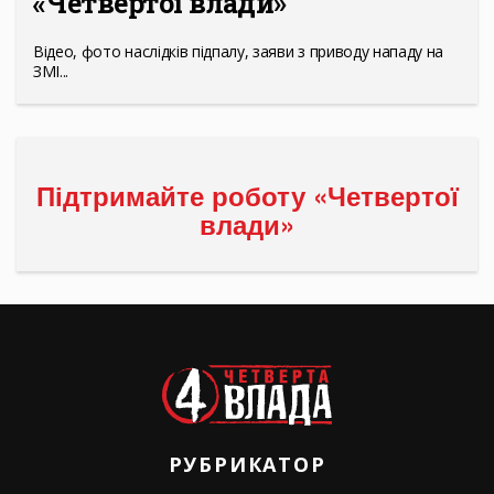
«Четвертої влади»
Відео, фото наслідків підпалу, заяви з приводу нападу на
ЗМІ...
Підтримайте роботу «Четвертої
влади»
РУБРИКАТОР