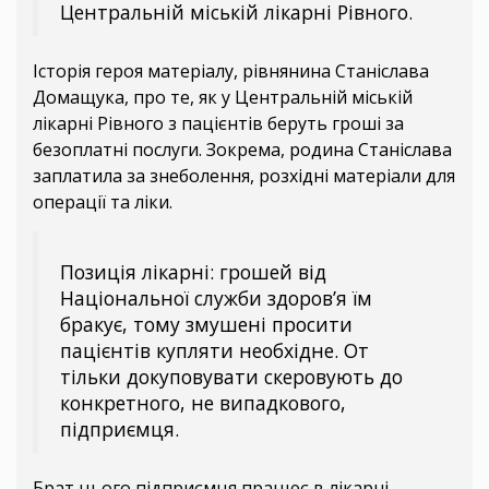
Центральній міській лікарні Рівного.
Історія героя матеріалу, рівнянина Станіслава
Домащука, про те, як у Центральній міській
лікарні Рівного з пацієнтів беруть гроші за
безоплатні послуги. Зокрема, родина Станіслава
заплатила за знеболення, розхідні матеріали для
операції та ліки.
Позиція лікарні: грошей від
Національної служби здоров’я їм
бракує, тому змушені просити
пацієнтів купляти необхідне. От
тільки докуповувати скеровують до
конкретного, не випадкового,
підприємця.
Брат цього підприємця працює в лікарні