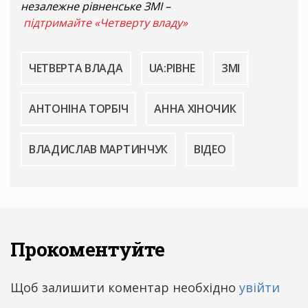
незалежне рівненське ЗМІ –
підтримайте «Четверту владу»
ЧЕТВЕРТА ВЛАДА
UA:РІВНЕ
ЗМІ
АНТОНІНА ТОРБІЧ
АННА ХІНОЧИК
ВЛАДИСЛАВ МАРТИНЧУК
ВІДЕО
Прокоментуйте
Щоб залишити коментар необхідно
увійти