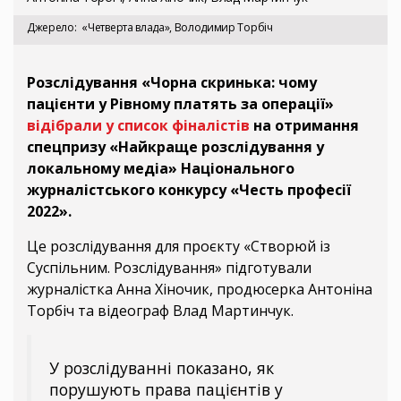
Джерело
«Четверта влада», Володимир Торбіч
Розслідування «Чорна скринька: чому
пацієнти у Рівному платять за операції»
відібрали у список фіналістів
на отримання
спецпризу «Найкраще розслідування у
локальному медіа» Національного
журналістського конкурсу «Честь професії
2022».
Це розслідування для проєкту «Створюй із
Суспільним. Розслідування» підготували
журналістка Анна Хіночик, продюсерка Антоніна
Торбіч та відеограф Влад Мартинчук.
У розслідуванні показано, як
порушують права пацієнтів у