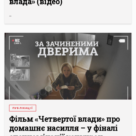
влада» (відео)
...
ПУБЛІКАЦІЇ
Фільм «Четвертої влади» про
домашнє насилля – у фіналі