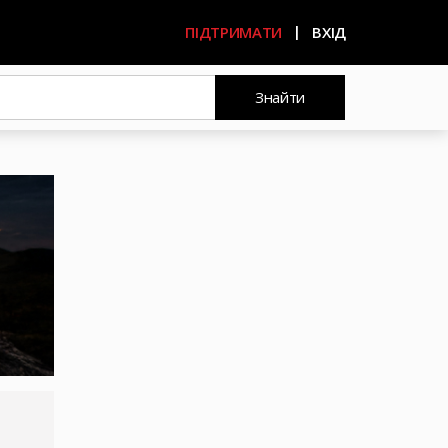
ПІДТРИМАТИ
ВХІД
Знайти