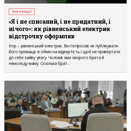
ПУБЛІКАЦІЇ
«Я і не списаний, і не придатний, і
нічого»: як рівненський електрик
відстрочку оформляв
Ігор – рівненський електрик. Він попросив не публікувати
його прізвище в обмін на відвертість і щоб не привертати
до себе зайву увагу. Чоловік має хворого брата й
немолоду маму. Оскільки брат…