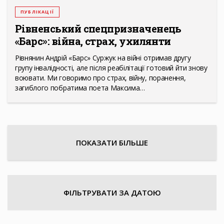
ПУБЛІКАЦІЇ
Рівненський спецпризначенець
«Барс»: війна, страх, ухилянти
Рівнянин Андрій «Барс» Суржук на війні отримав другу
групу інвалідності, але після реабілітації готовий йти знову
воювати. Ми говоримо про страх, війну, поранення,
загиблого побратима поета Максима…
ПОКАЗАТИ БІЛЬШЕ
ФІЛЬТРУВАТИ ЗА ДАТОЮ