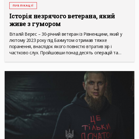
ПУБЛІКАЦІЇ
Історія незрячого ветерана, який
живе з гумором
Віталій Верес – 30-річний ветеран із Рівненщини, який у
лютому 2023 року під Бахмутом отримав тяжке
поранення, внаслідок якого повністю втратив зір і
частково слух. Пройшовши понад десять операцій та…