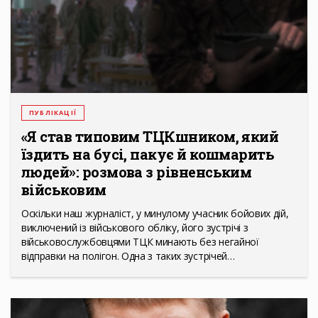
ПУБЛІКАЦІЇ
«Я став типовим ТЦКшником, який
їздить на бусі, пакує й кошмарить
людей»: розмова з рівненським
військовим
Оскільки наш журналіст, у минулому учасник бойових дій,
виключений із військового обліку, його зустрічі з
військовослужбовцями ТЦК минають без негайної
відправки на полігон. Одна з таких зустрічей…