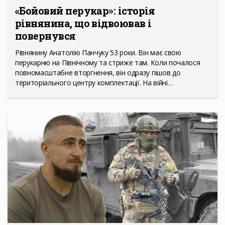
«Бойовий перукар»: історія
рівнянина, що відвоював і
повернувся
Рівнянину Анатолію Панчуку 53 роки. Він має свою
перукарню на Північному та стриже там. Коли почалося
повномасштабне вторгнення, він одразу пішов до
територіального центру комплектації. На війні…