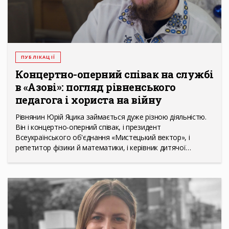
ПУБЛІКАЦІЇ
Концертно-оперний співак на службі
в «Азові»: погляд рівненського
педагога і хориста на війну
Рівнянин Юрій Яцика займається дуже різною діяльністю.
Він і концертно-оперний співак, і президент
Всеукраїнського об'єднання «Мистецький вектор», і
репетитор фізики й математики, і керівник дитячої…