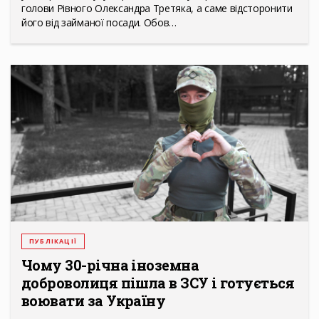
голови Рівного Олександра Третяка, а саме відсторонити
його від займаної посади. Обов…
ПУБЛІКАЦІЇ
Чому 30-річна іноземна
доброволиця пішла в ЗСУ і готується
воювати за Україну