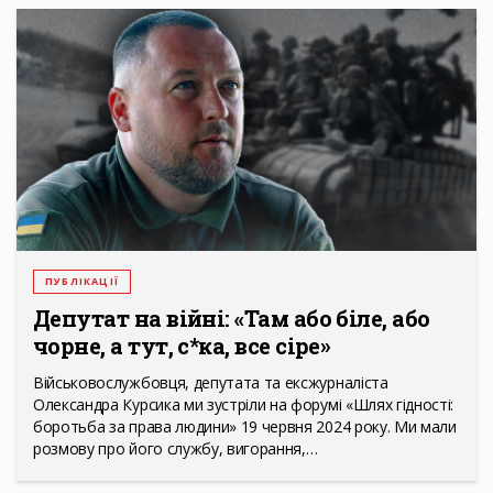
ПУБЛІКАЦІЇ
Депутат на війні: «Там або біле, або
чорне, а тут, с*ка, все сіре»
Військовослужбовця, депутата та ексжурналіста
Олександра Курсика ми зустріли на форумі «Шлях гідності:
боротьба за права людини» 19 червня 2024 року. Ми мали
розмову про його службу, вигорання,…