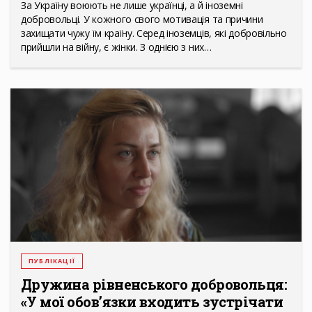
За Україну воюють не лише українці, а й іноземні
добровольці. У кожного свого мотивація та причини
захищати чужу їм країну. Серед іноземців, які добровільно
прийшли на війну, є жінки. З однією з них…
ПУБЛІКАЦІЇ
Дружина рівненського добровольця:
«У мої обов’язки входить зустрічати