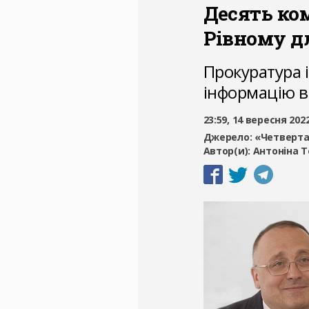
Десять ко
Рівному д
Прокуратура 
інформацію в
23:59, 14 вересня 202
Джерело:
«Четверта
Автор(и):
Антоніна Т