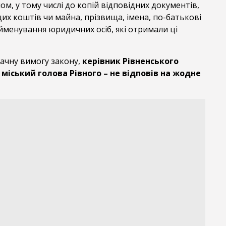
, у тому числі до копій відповідних документів,
х коштів чи майна, прізвища, імена, по-батькові
айменування юридичних осіб, які отримали ці
ачну вимогу закону,
керівник Рівненського
міський голова Рівного – не відповів на жодне