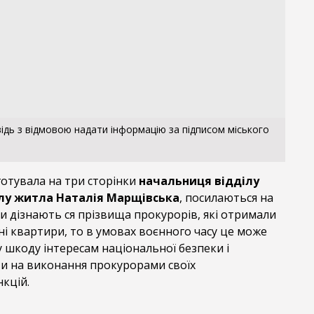
ідь з відмовою надати інформацію за підписом міського
дготувала на три сторінки
начальниця відділу
ілу житла Наталія Марщівська
, посилаються на
и дізнають ся прізвища прокурорів, які отримали
і квартири, то в умовах воєнного часу це може
 шкоду інтересам національної безпеки і
и на виконання прокурорами своїх
кцій.