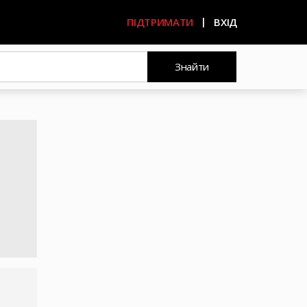
ПІДТРИМАТИ
ВХІД
Знайти